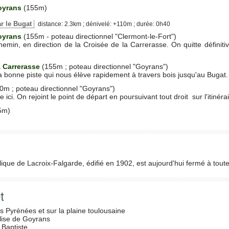
oyrans
(155m)
ar le Bugat
distance: 2.3km ; dénivelé: +110m ; durée: 0h40
oyrans
(155m - poteau directionnel "Clermont-le-Fort")
hemin, en direction de la Croisée de la Carrerasse. On quitte définiti
a Carrerasse
(155m ; poteau directionnel "Goyrans")
 bonne piste qui nous élève rapidement à travers bois jusqu'au Bugat.
0m ; poteau directionnel "Goyrans")
ici. On rejoint le point de départ en poursuivant tout droit sur l'itinérai
5m)
ique de Lacroix-Falgarde, édifié en 1902, est aujourd'hui fermé à toute 
t
es Pyrénées et sur la plaine toulousaine
lise de Goyrans
 Baptiste