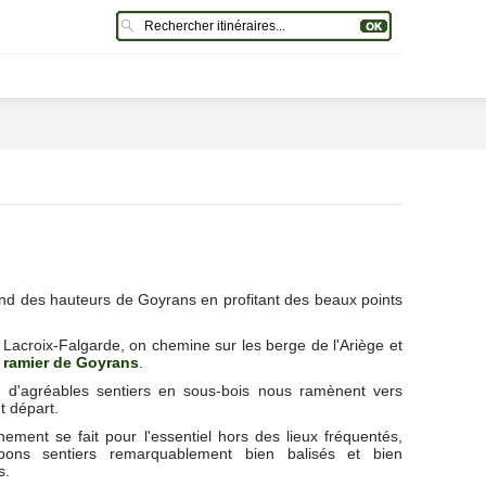
d des hauteurs de Goyrans en profitant des beaux points
e Lacroix-Falgarde, on chemine sur les berge de l'Ariège et
ramier de Goyrans
.
r, d'agréables sentiers en sous-bois nous ramènent vers
t départ.
ement se fait pour l'essentiel hors des lieux fréquentés,
ons sentiers remarquablement bien balisés et bien
s.