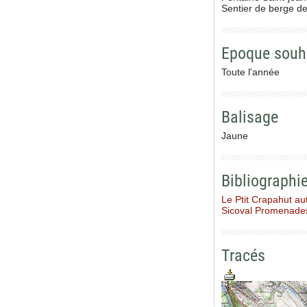
Sentier de berge de
Epoque souh
Toute l'année
Balisage
Jaune
Bibliographi
Le Ptit Crapahut au
Sicoval Promenade
Tracés