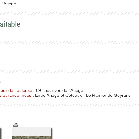
 l'Ariège
aitable
e
tour de Toulouse
: 09. Les rives de l'Ariège
s et randonnées
: Entre Ariège et Coteaux - Le Ramier de Goyrans