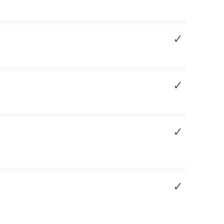
✓
✓
✓
✓