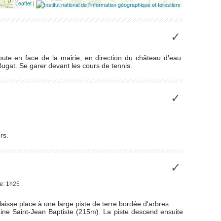
Leaflet
|
✓
oute en face de la mairie, en direction du château d'eau.
Bugat. Se garer devant les cours de tennis.
✓
rs.
✓
ée: 1h25
laisse place à une large piste de terre bordée d'arbres.
taine Saint-Jean Baptiste (215m). La piste descend ensuite