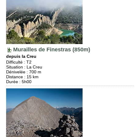
Murailles de Finestras (850m)
depuis la Creu
Difficulté
:
T2
Situation
:
La Creu
Dénivelée
: 700 m
Distance
: 15 km
Durée
: 5h00