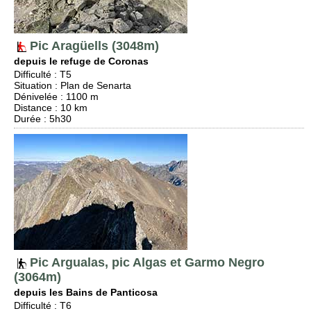
Pic Aragüells (3048m)
depuis le refuge de Coronas
Difficulté
:
T5
Situation
:
Plan de Senarta
Dénivelée
: 1100 m
Distance
: 10 km
Durée
: 5h30
Pic Argualas, pic Algas et Garmo Negro
(3064m)
depuis les Bains de Panticosa
Difficulté
:
T6