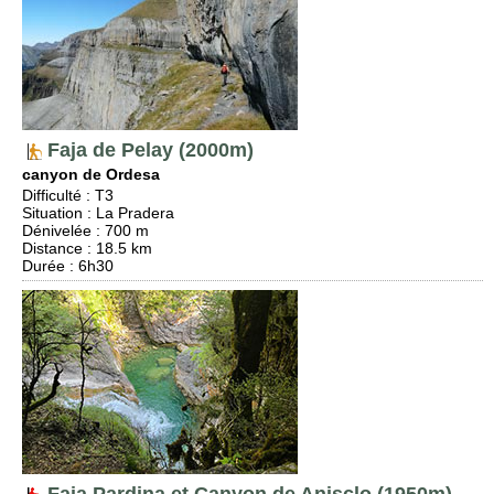
Faja de Pelay (2000m)
canyon de Ordesa
Difficulté
:
T3
Situation
:
La Pradera
Dénivelée
: 700 m
Distance
: 18.5 km
Durée
: 6h30