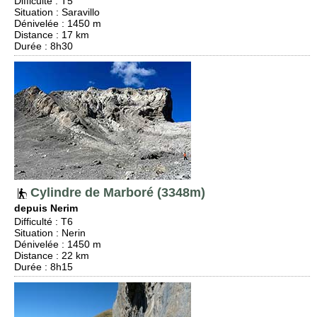
Difficulté
:
T5
Situation
:
Saravillo
Dénivelée
: 1450 m
Distance
: 17 km
Durée
: 8h30
Cylindre de Marboré (3348m)
depuis Nerim
Difficulté
:
T6
Situation
:
Nerin
Dénivelée
: 1450 m
Distance
: 22 km
Durée
: 8h15