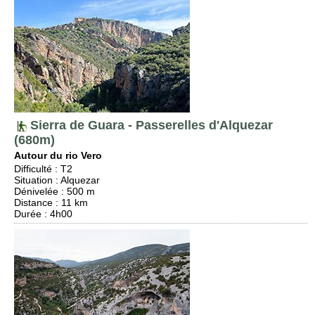
Sierra de Guara - Passerelles d'Alquezar
(680m)
Autour du rio Vero
Difficulté
:
T2
Situation
:
Alquezar
Dénivelée
: 500 m
Distance
: 11 km
Durée
: 4h00