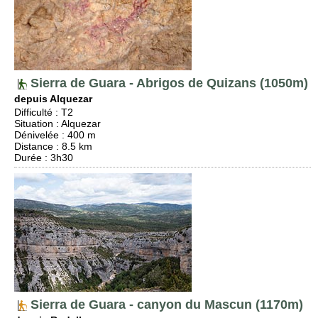
Sierra de Guara - Abrigos de Quizans (1050m)
depuis Alquezar
Difficulté
:
T2
Situation
:
Alquezar
Dénivelée
: 400 m
Distance
: 8.5 km
Durée
: 3h30
Sierra de Guara - canyon du Mascun (1170m)