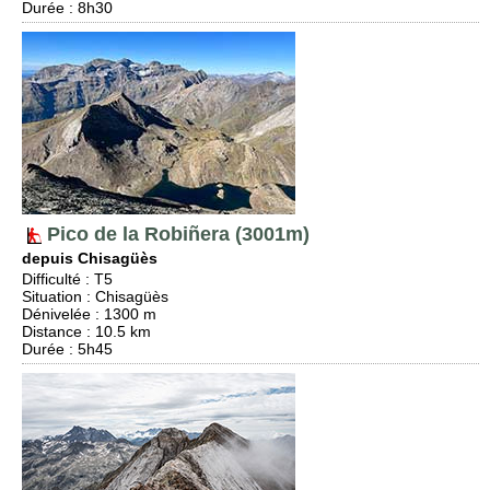
Durée
: 8h30
Pico de la Robiñera (3001m)
depuis Chisagüès
Difficulté
:
T5
Situation
:
Chisagüès
Dénivelée
: 1300 m
Distance
: 10.5 km
Durée
: 5h45