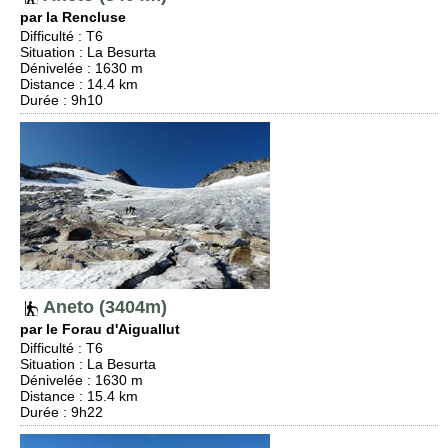
par la Rencluse
Difficulté
:
T6
Situation
:
La Besurta
Dénivelée
: 1630 m
Distance
: 14.4 km
Durée
: 9h10
Aneto (3404m)
par le Forau d'Aiguallut
Difficulté
:
T6
Situation
:
La Besurta
Dénivelée
: 1630 m
Distance
: 15.4 km
Durée
: 9h22