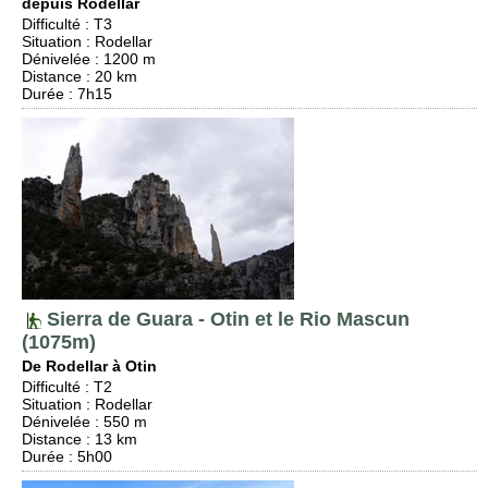
depuis Rodellar
Difficulté
:
T3
Situation
:
Rodellar
Dénivelée
: 1200 m
Distance
: 20 km
Durée
: 7h15
Sierra de Guara - Otin et le Rio Mascun
(1075m)
De Rodellar à Otin
Difficulté
:
T2
Situation
:
Rodellar
Dénivelée
: 550 m
Distance
: 13 km
Durée
: 5h00