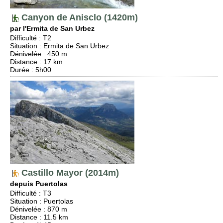
Canyon de Anisclo (1420m)
par l'Ermita de San Urbez
Difficulté
:
T2
Situation
:
Ermita de San Urbez
Dénivelée
: 450 m
Distance
: 17 km
Durée
: 5h00
Castillo Mayor (2014m)
depuis Puertolas
Difficulté
:
T3
Situation
:
Puertolas
Dénivelée
: 870 m
Distance
: 11.5 km