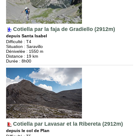
Cotiella par la faja de Gradiello (2912m)
depuis Santa Isabel
Difficulté
:
T4
Situation
:
Saravillo
Dénivelée
: 1550 m
Distance
: 19 km
Durée
: 8h00
Cotiella par Lavasar et la Ribereta (2912m)
depuis le col de Plan