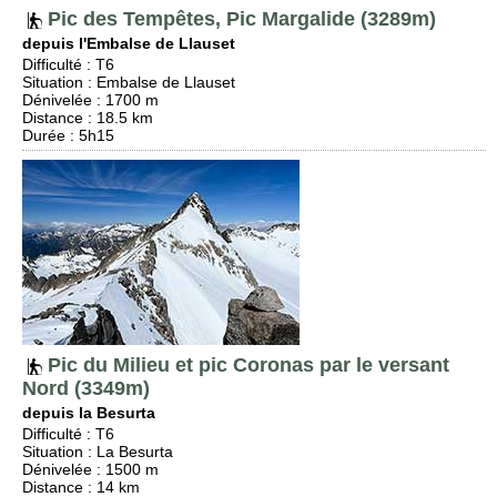
Pic des Tempêtes, Pic Margalide (3289m)
depuis l'Embalse de Llauset
Difficulté
:
T6
Situation
:
Embalse de Llauset
Dénivelée
: 1700 m
Distance
: 18.5 km
Durée
: 5h15
Pic du Milieu et pic Coronas par le versant
Nord (3349m)
depuis la Besurta
Difficulté
:
T6
Situation
:
La Besurta
Dénivelée
: 1500 m
Distance
: 14 km