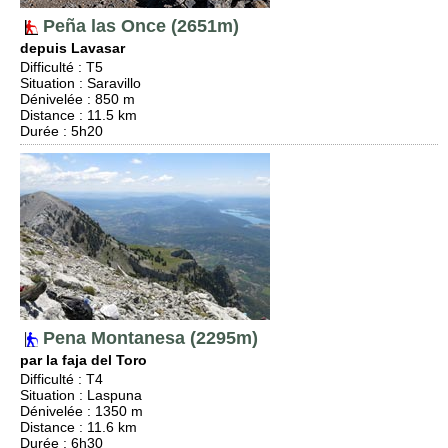
Peña las Once (2651m)
depuis Lavasar
Difficulté
:
T5
Situation
:
Saravillo
Dénivelée
: 850 m
Distance
: 11.5 km
Durée
: 5h20
Pena Montanesa (2295m)
par la faja del Toro
Difficulté
:
T4
Situation
:
Laspuna
Dénivelée
: 1350 m
Distance
: 11.6 km
Durée
: 6h30