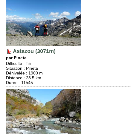
Astazou (3071m)
par Pineta
Difficulté
:
T5
Situation
:
Pineta
Dénivelée
: 1900 m
Distance
: 23.5 km
Durée
: 11h45