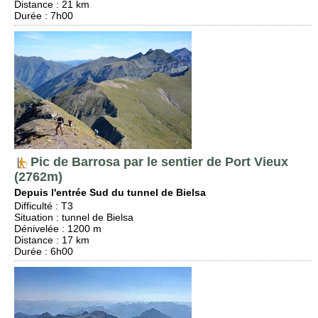
Distance
: 21 km
Durée
: 7h00
Pic de Barrosa par le sentier de Port Vieux
(2762m)
Depuis l'entrée Sud du tunnel de Bielsa
Difficulté
:
T3
Situation
:
tunnel de Bielsa
Dénivelée
: 1200 m
Distance
: 17 km
Durée
: 6h00