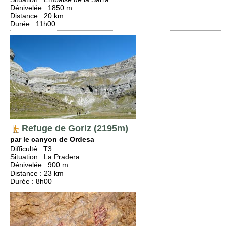
Dénivelée
: 1850 m
Distance
: 20 km
Durée
: 11h00
Refuge de Goriz (2195m)
par le canyon de Ordesa
Difficulté
:
T3
Situation
:
La Pradera
Dénivelée
: 900 m
Distance
: 23 km
Durée
: 8h00