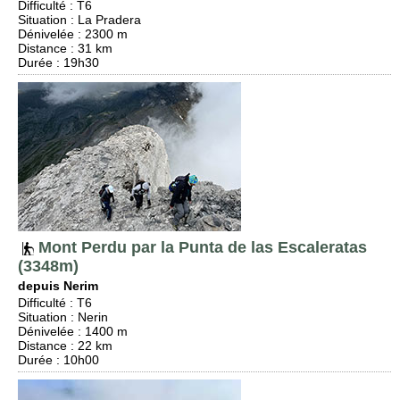
Difficulté
:
T6
Situation
:
La Pradera
Dénivelée
: 2300 m
Distance
: 31 km
Durée
: 19h30
Mont Perdu par la Punta de las Escaleratas
(3348m)
depuis Nerim
Difficulté
:
T6
Situation
:
Nerin
Dénivelée
: 1400 m
Distance
: 22 km
Durée
: 10h00