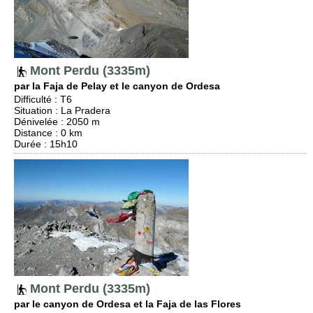
Mont Perdu (3335m)
par la Faja de Pelay et le canyon de Ordesa
Difficulté
:
T6
Situation
:
La Pradera
Dénivelée
: 2050 m
Distance
: 0 km
Durée
: 15h10
Mont Perdu (3335m)
par le canyon de Ordesa et la Faja de las Flores