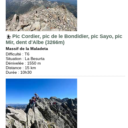
Pic Cordier, pic de le Bondidier, pic Sayo, pic
Mir, dent d'Albe (3266m)
Massif de la Maladeta
Difficulté
:
T6
Situation
:
La Besurta
Dénivelée
: 1550 m
Distance
: 15 km
Durée
: 10h30