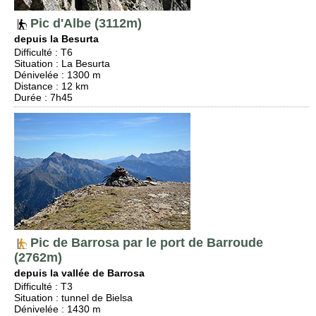
Pic d'Albe (3112m)
depuis la Besurta
Difficulté
:
T6
Situation
:
La Besurta
Dénivelée
: 1300 m
Distance
: 12 km
Durée
: 7h45
Pic de Barrosa par le port de Barroude
(2762m)
depuis la vallée de Barrosa
Difficulté
:
T3
Situation
:
tunnel de Bielsa
Dénivelée
: 1430 m