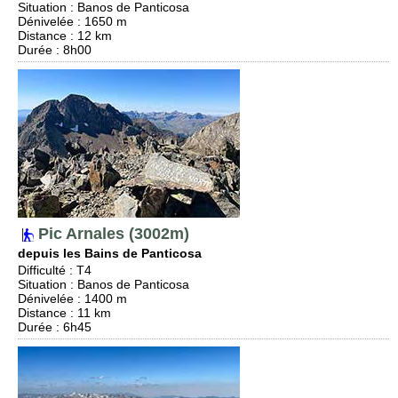
Situation
:
Banos de Panticosa
Dénivelée
: 1650 m
Distance
: 12 km
Durée
: 8h00
Pic Arnales (3002m)
depuis les Bains de Panticosa
Difficulté
:
T4
Situation
:
Banos de Panticosa
Dénivelée
: 1400 m
Distance
: 11 km
Durée
: 6h45