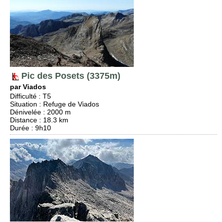
Pic des Posets (3375m)
par Viados
Difficulté
:
T5
Situation
:
Refuge de Viados
Dénivelée
: 2000 m
Distance
: 18.3 km
Durée
: 9h10