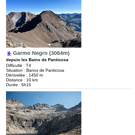
Garmo Negro (3064m)
depuis les Bains de Panticosa
Difficulté
:
T4
Situation
:
Banos de Panticosa
Dénivelée
: 1450 m
Distance
: 10 km
Durée
: 6h15