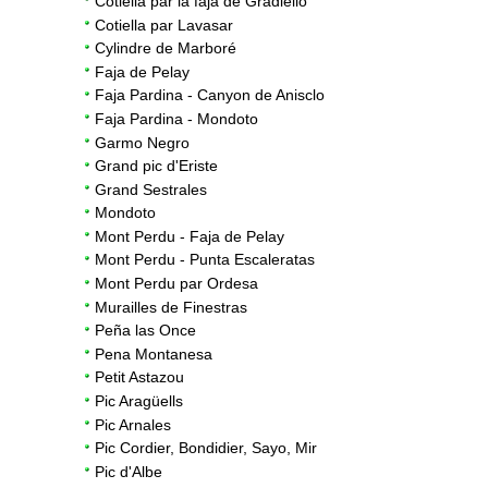
Cotiella par la faja de Gradiello
Cotiella par Lavasar
Cylindre de Marboré
Faja de Pelay
Faja Pardina - Canyon de Anisclo
Faja Pardina - Mondoto
Garmo Negro
Grand pic d'Eriste
Grand Sestrales
Mondoto
Mont Perdu - Faja de Pelay
Mont Perdu - Punta Escaleratas
Mont Perdu par Ordesa
Murailles de Finestras
Peña las Once
Pena Montanesa
Petit Astazou
Pic Aragüells
Pic Arnales
Pic Cordier, Bondidier, Sayo, Mir
Pic d'Albe