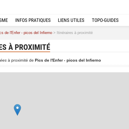
ISME
INFOS PRATIQUES
LIENS UTILES
TOPO-GUIDES
cs de l'Enfer - picos del Infierno
> Itinéraires à proximité
ES À PROXIMITÉ
ées
à proximité de
Pics de l'Enfer - picos del Infierno