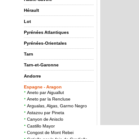
Hérault
Lot
Pyrénées Atlantiques
Pyrénées-Orientales
Tarn
Tarn-et-Garonne
Andorre
Espagne - Aragon
Aneto par Aiguallut
Aneto par la Rencluse
Argualas, Algas, Garmo Negro
Astazou par Pineta
Canyon de Anisclo
Castillo Mayor
Congost de Mont Rebei