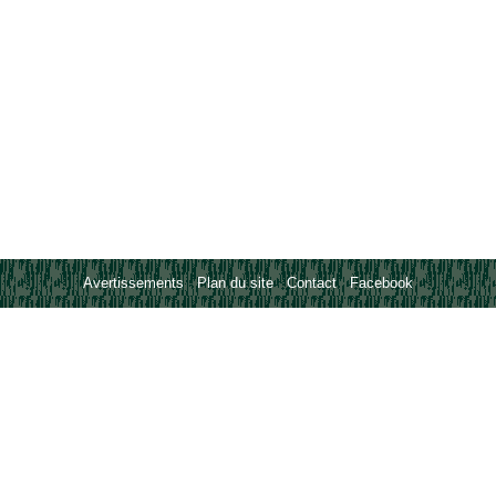
Avertissements
-
Plan du site
-
Contact
-
Facebook