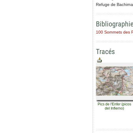
Refuge de Bachimana
Bibliographi
100 Sommets des 
Tracés
Pics de l'Enfer (picos
del Infierno)