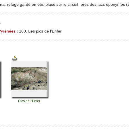
: refuge gardé en été, placé sur le circuit, près des lacs éponymes 
e
Pyrénées
: 100. Les pics de l'Enfer
Pics de l'Enfer