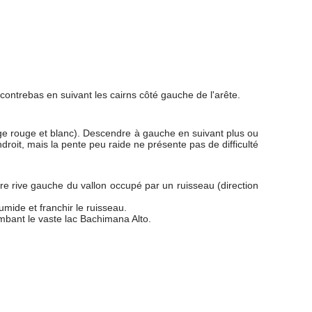
contrebas en suivant les cairns côté gauche de l'arête.
sage rouge et blanc). Descendre à gauche en suivant plus ou
droit, mais la pente peu raide ne présente pas de difficulté
e rive gauche du vallon occupé par un ruisseau (direction
umide et franchir le ruisseau.
mbant le vaste lac Bachimana Alto.