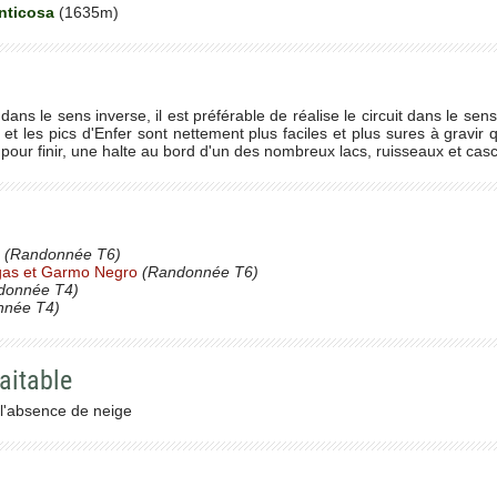
nticosa
(1635m)
dans le sens inverse, il est préférable de réalise le circuit dans le se
 et les pics d'Enfer sont nettement plus faciles et plus sures à gravir 
 pour finir, une halte au bord d'un des nombreux lacs, ruisseaux et cas
(Randonnée T6)
lgas et Garmo Negro
(Randonnée T6)
donnée T4)
née T4)
aitable
 l'absence de neige