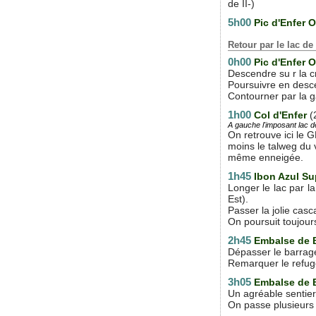
de II-)
5h00
Pic d'Enfer 
Retour par le lac d
0h00
Pic d'Enfer 
Descendre su r la c
Poursuivre en desce
Contourner par la g
1h00
Col d'Enfer
(
A gauche l'imposant lac d
On retrouve ici le 
moins le talweg du v
même enneigée.
1h45
Ibon Azul Su
Longer le lac par l
Est).
Passer la jolie casc
On poursuit toujour
2h45
Embalse de 
Dépasser le barrage
Remarquer le refuge
3h05
Embalse de 
Un agréable sentier
On passe plusieurs 