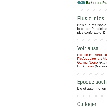
4h35
Baños de Pa
Plus d'infos
Bien que réalisable 
le col de Pondiellos
plus confortable. Et
Voir aussi
Pics de la Frondella
Pic Argualas, pic A
Garmo Negro
(Ran
Pic Arnales
(Randon
Epoque souh
Ete et automne, en
Où loger