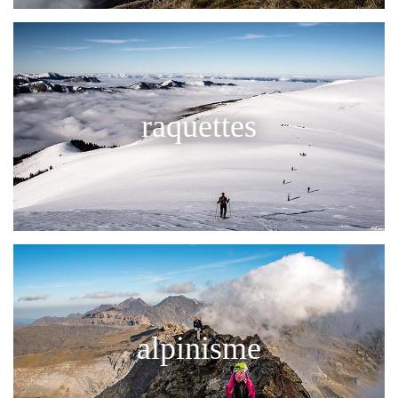
raquettes
alpinisme