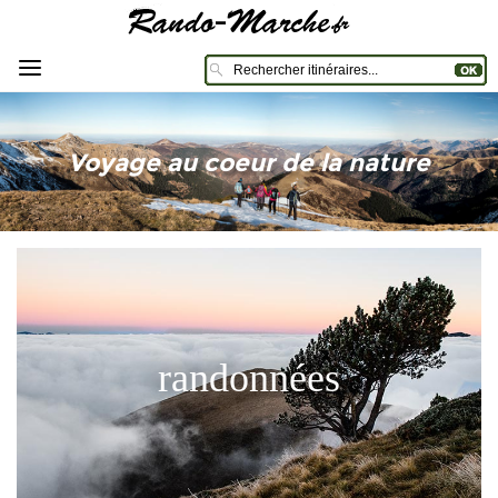
Voyage au coeur de la nature
randonnées