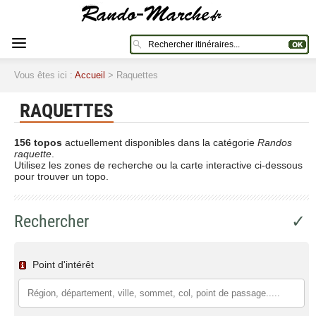
Vous êtes ici :
Accueil
> Raquettes
RAQUETTES
156 topos
actuellement disponibles dans la catégorie
Randos
raquette
.
Utilisez les zones de recherche ou la carte interactive ci-dessous
pour trouver un topo.
Rechercher
✓
Point d'intérêt