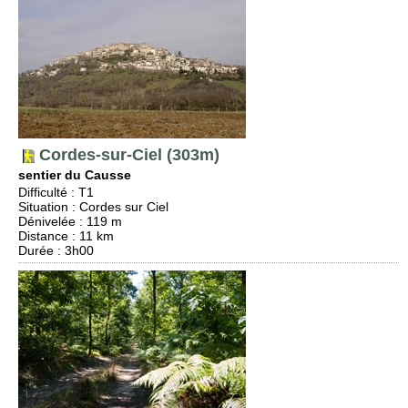
Cordes-sur-Ciel (303m)
sentier du Causse
Difficulté
:
T1
Situation
:
Cordes sur Ciel
Dénivelée
: 119 m
Distance
: 11 km
Durée
: 3h00