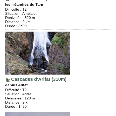
les méandres du Tarn
Difficulté
:
T2
Situation
:
Ambialet
Dénivelée
: 520 m
Distance
: 9 km
Durée
: 3h00
Cascades d'Arifat (310m)
depuis Arifat
Difficulté
:
T2
Situation
:
Arifat
Dénivelée
: 120 m
Distance
: 2 km
Durée
: 1h30