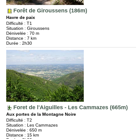
Forêt de Giroussens (186m)
Havre de paix
Difficulté
:
T1
Situation
:
Giroussens
Dénivelée
: 70 m
Distance
: 7 km
Durée
: 2h30
Foret de l'Aiguilles - Les Cammazes (665m)
Aux portes de la Montagne Noire
Difficulté
:
T2
Situation
:
Les Cammazes
Dénivelée
: 650 m
Distance
: 15 km