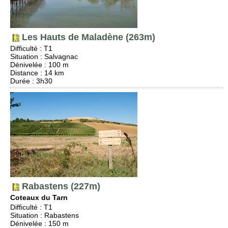
Les Hauts de Maladène (263m)
Difficulté
:
T1
Situation
:
Salvagnac
Dénivelée
: 100 m
Distance
: 14 km
Durée
: 3h30
Rabastens (227m)
Coteaux du Tarn
Difficulté
:
T1
Situation
:
Rabastens
Dénivelée
: 150 m