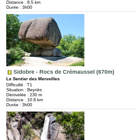
Distance
: 8.5 km
Durée
: 3h00
Sidobre - Rocs de Crémaussel (670m)
Le Sentier des Merveilles
Difficulté
:
T1
Situation
:
Beyriès
Dénivelée
: 230 m
Distance
: 10.8 km
Durée
: 3h00