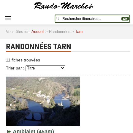
Vous êtes ici :
Accueil
> Randonnées >
Tarn
RANDONNÉES TARN
11 fiches trouvées
Trier par :
Ambialet (453m)