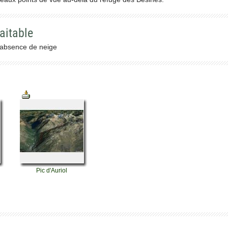
aitable
l'absence de neige
Pic d'Auriol