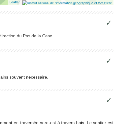
Leaflet
|
✓
 direction du Pas de la Case.
✓
 mains souvent nécessaire.
✓
5
ement en traversée nord-est à travers bois. Le sentier est