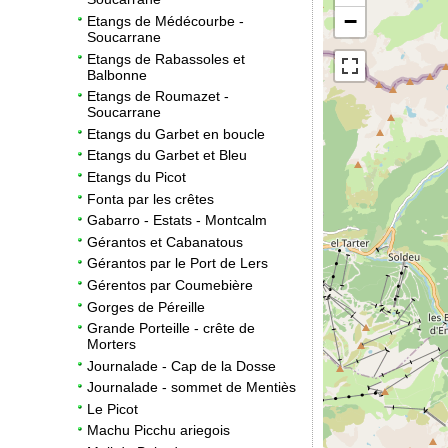
−
Etangs de Médécourbe -
Soucarrane
Etangs de Rabassoles et
Balbonne
Etangs de Roumazet -
Soucarrane
Etangs du Garbet en boucle
Etangs du Garbet et Bleu
Etangs du Picot
Fonta par les crêtes
Gabarro - Estats - Montcalm
Gérantos et Cabanatous
Gérantos par le Port de Lers
Gérentos par Coumebière
Gorges de Péreille
Grande Porteille - crête de
Morters
Journalade - Cap de la Dosse
Journalade - sommet de Mentiès
Le Picot
Machu Picchu ariegois