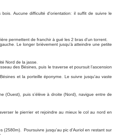
ois. Aucune difficulté d'orientation: il suffit de suivre le
vière permettent de franchir à gué les 2 bras d'un torrent.
 gauche. Le longer brièvement jusqu'à atteindre une petite
té Nord de la jasse.
isseau des Bésines, puis le traverse et poursuit l’ascension
 Bésines et la porteille éponyme. Le suivre jusqu'au vaste
 (Ouest), puis s’élève à droite (Nord), navigue entre de
averser le pierrier et rejoindre au mieux le col au nord en
des (2580m). Poursuivre jusqu'au pic d'Auriol en restant sur
s.