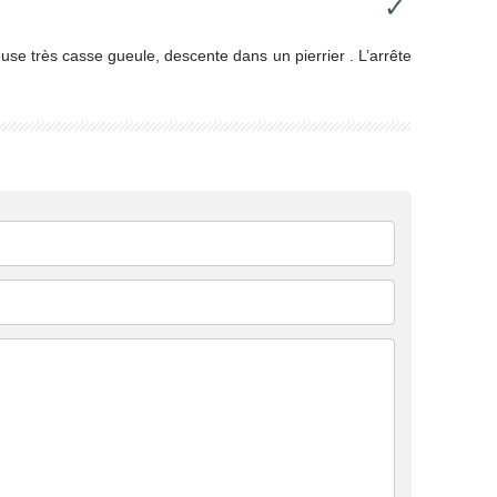
✓
beuse très casse gueule, descente dans un pierrier . L’arrête