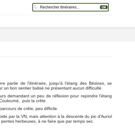
re partie de l'itinéraire, jusqu'à l'étang des Bésines, se
r un bon sentier balisé ne présentant aucun difficulté.
ours demandant un peu de réflexion pour rejoindre l'étang
Couloumé, puis la crête.
arcours de crête, peu difficile.
ide par la VN, mais attention à la descente du pic d'Auriol
s pentes herbeuses, à ne faire que par temps sec.