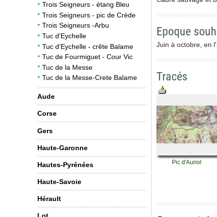
Trois Seigneurs - étang Bleu
Trois Seigneurs - pic de Crède
Trois Seigneurs -Arbu
Epoque souh
Tuc d'Eychelle
Juin à octobre, en 
Tuc d'Eychelle - crête Balame
Tuc de Fourmiguet - Cour Vic
Tuc de la Messe
Tracés
Tuc de la Messe-Crete Balame
Aude
Corse
Gers
Haute-Garonne
Pic d'Auriol
Hautes-Pyrénées
Haute-Savoie
Hérault
Lot