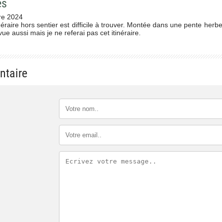
es
re 2024
itinéraire hors sentier est difficile à trouver. Montée dans une pente her
 vue aussi mais je ne referai pas cet itinéraire.
ntaire