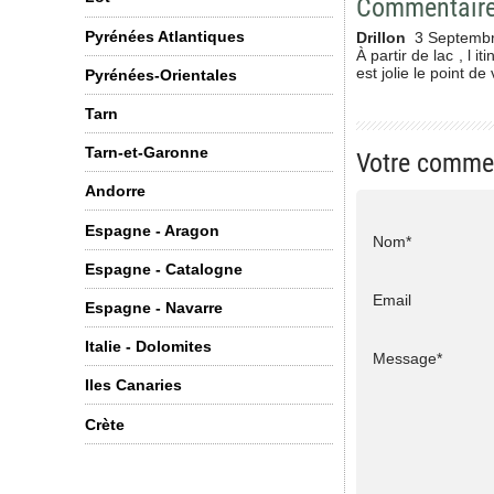
Commentair
Pyrénées Atlantiques
Drillon
3 Septemb
À partir de lac , l 
est jolie le point de
Pyrénées-Orientales
Tarn
Tarn-et-Garonne
Votre comme
Andorre
Espagne - Aragon
Nom*
Espagne - Catalogne
Email
Espagne - Navarre
Italie - Dolomites
Message*
Iles Canaries
Crète