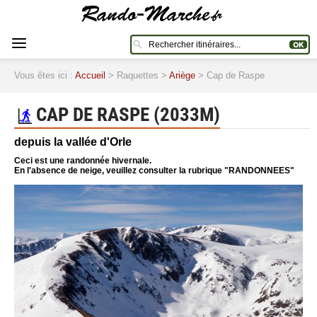
Vous êtes ici :
Accueil
> Raquettes >
Ariège
> Cap de Raspe
CAP DE RASPE (2033M)
depuis la vallée d'Orle
Ceci est une randonnée hivernale.
En l'absence de neige, veuillez consulter la rubrique "RANDONNEES"