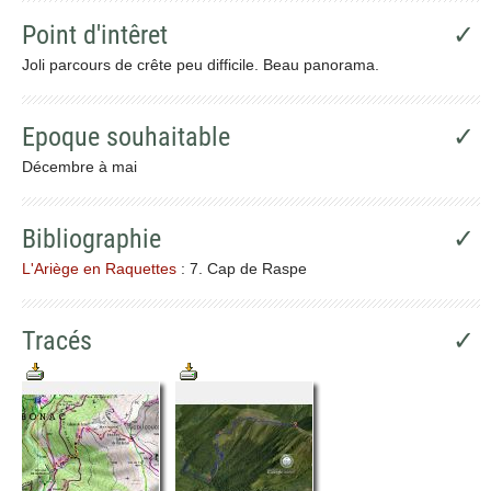
Point d'intêret
✓
Joli parcours de crête peu difficile. Beau panorama.
Epoque souhaitable
✓
Décembre à mai
Bibliographie
✓
L'Ariège en Raquettes
: 7. Cap de Raspe
Tracés
✓