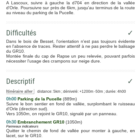
A Lascoux, suivre à gauche la d704 en direction de la vallée
d'Orle. Poursuivre sur près de 6km, jusqu'au terminus de la route
au niveau du parking de la Pucelle.
Difficultés
✓
Dans le bois de Besset, l'orientation n'est pas toujours évidente
en l'absence de traces. Rester attentif à ne pas perdre le balisage
du GR10.
Montée finale du cap de Rapse un peu relevée, pouvant parfois
nécessiter l'usage des crampons sur neige dure.
Descriptif
✓
Itinéraire aller
distance: 5km ; dénivelé: +1200m -50m ; durée: 4h00
0h00
Parking de la Pucelle
(889m)
Suivre le bon sentier en fond de vallée, surplombant le ruisseau
d'Orle (direction sud).
Vers 1050m, on rejoint le GR10, signalé par un panneau.
0h30
Embranchement GR10
(1050m)
Panneaux indicateurs
Quitter le chemin de fond de vallée pour monter à gauche, en
lacet, sur le GR10.