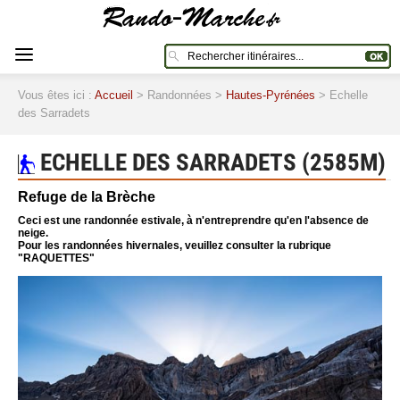
Vous êtes ici :
Accueil
> Randonnées >
Hautes-Pyrénées
> Echelle
des Sarradets
ECHELLE DES SARRADETS (2585M)
Refuge de la Brèche
Ceci est une randonnée estivale, à n'entreprendre qu'en l'absence de
neige.
Pour les randonnées hivernales, veuillez consulter la rubrique
"RAQUETTES"