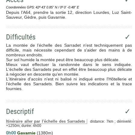
Coordonnées GPS: 42º 43' 0.85'' N / 0º 0' -0.48'' E
Depuis l'A64, prendre la sortie 12, direction Lourdes, Luz Saint-
Sauveur, Gèdre, puis Gavarnie.
Difficultés
✓
La montée de l’échelle des Sarradet n'est techniquement pas
difficile, mais nécessite cependant de s'aider des mains à de
nombreux endroits.
Sur sol humide la montée peut être beaucoup plus délicate.
Mieux vaut effectuer la randonnée dans le sens indiquée.
L'échelle des Sarradets peut en effet être beaucoup plus délicate
à négocier en descente qu'en montée.
L'itinéraire d'accès n'est ni balisé ni indiqué entre l'Hôtellerie et
l’échelle des Sarradets. Bien suivre les indications et la trace
fournies.
Descriptif
✓
Itinéraire aller par l'échelle des Sarradets
distance: 7km ; dénivelé:
+1250m; durée: 4h00
0h00
Gavarnie
(1380m)