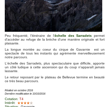
Peu fréquenté, l'itinéraire de l'
échelle des Sarradets
permet
d'accéder au refuge de la brèche d'une manière originale et fort
plaisante.
La longue montée au coeur du cirque de Gavarnie est un
spectacle de tous les instants qui agrémente merveilleusement
notre parcours.
L'échelle des Sarradets, plus spectaculaire que difficile, apporte
un côté ludique à cette ascension qui du coup n'apparaît jamais
lassante.
Le retour reposant par le plateau de Bellevue termine en beauté
ce très beau parcours.
Réalisé en octobre 2016
Dernière modification le 10/10/2016
Cotation
:
T4
Intérêt
:
Situation
:
Gavarnie