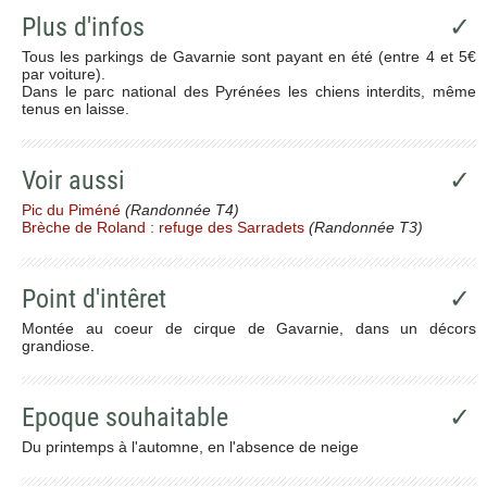
Plus d'infos
✓
Tous les parkings de Gavarnie sont payant en été (entre 4 et 5€
par voiture).
Dans le parc national des Pyrénées les chiens interdits, même
tenus en laisse.
Voir aussi
✓
Pic du Piméné
(Randonnée T4)
Brèche de Roland : refuge des Sarradets
(Randonnée T3)
Point d'intêret
✓
Montée au coeur de cirque de Gavarnie, dans un décors
grandiose.
Epoque souhaitable
✓
Du printemps à l'automne, en l'absence de neige