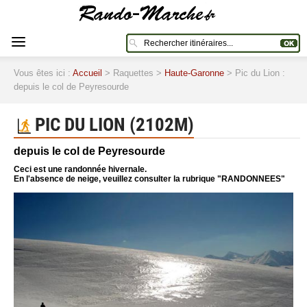
Vous êtes ici :
Accueil
> Raquettes >
Haute-Garonne
> Pic du Lion :
depuis le col de Peyresourde
PIC DU LION (2102M)
depuis le col de Peyresourde
Ceci est une randonnée hivernale.
En l'absence de neige, veuillez consulter la rubrique "RANDONNEES"