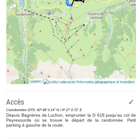
Leaflet
|
Accès
✓
Coordonnées GPS: 42º 48' 0.14'' N / 0º 27' 0.72'' E
Depuis Bagnères de Luchon, emprunter la D 618 jusqu'au col de
Peyresourde où se trouve le départ de la randonnée. Petit
parking à gauche de la route.