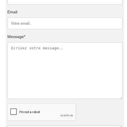
Email
Message*