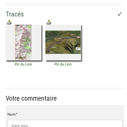
Tracés
✓
Pic du Lion
Pic du Lion
Votre commentaire
Nom*