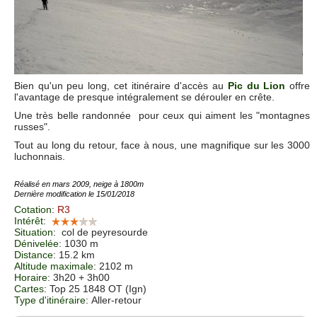
Bien qu'un peu long, cet itinéraire d'accès au
Pic du Lion
offre
l'avantage de presque intégralement se dérouler en crête.
Une très belle randonnée pour ceux qui aiment les "montagnes
russes".
Tout au long du retour, face à nous, une magnifique sur les 3000
luchonnais.
Réalisé en mars 2009, neige à 1800m
Dernière modification le 15/01/2018
Cotation
:
R3
Intérêt
:
Situation
:
col de peyresourde
Dénivelée
: 1030 m
Distance
: 15.2 km
Altitude maximale
: 2102 m
Horaire
: 3h20 + 3h00
Cartes
:
Top 25 1848 OT (Ign)
Type d'itinéraire
: Aller-retour