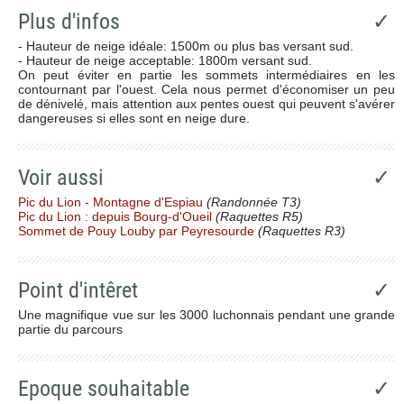
Plus d'infos
✓
- Hauteur de neige idéale: 1500m ou plus bas versant sud.
- Hauteur de neige acceptable: 1800m versant sud.
On peut éviter en partie les sommets intermédiaires en les
contournant par l'ouest. Cela nous permet d'économiser un peu
de dénivelé, mais attention aux pentes ouest qui peuvent s'avérer
dangereuses si elles sont en neige dure.
Voir aussi
✓
Pic du Lion - Montagne d'Espiau
(Randonnée T3)
Pic du Lion : depuis Bourg-d'Oueil
(Raquettes R5)
Sommet de Pouy Louby par Peyresourde
(Raquettes R3)
Point d'intêret
✓
Une magnifique vue sur les 3000 luchonnais pendant une grande
partie du parcours
Epoque souhaitable
✓