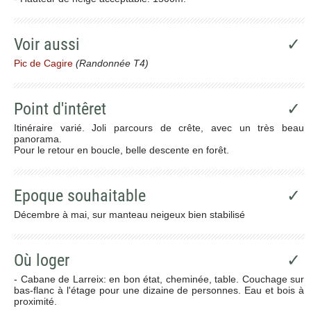
Voir aussi
✓
Pic de Cagire
(Randonnée T4)
Point d'intêret
✓
Itinéraire varié. Joli parcours de crête, avec un très beau
panorama.
Pour le retour en boucle, belle descente en forêt.
Epoque souhaitable
✓
Décembre à mai, sur manteau neigeux bien stabilisé
Où loger
✓
- Cabane de Larreix: en bon état, cheminée, table. Couchage sur
bas-flanc à l'étage pour une dizaine de personnes. Eau et bois à
proximité.