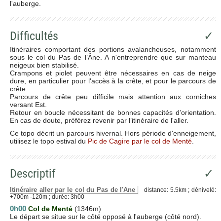
l'auberge.
Difficultés
✓
Itinéraires comportant des portions avalancheuses, notamment
sous le col du Pas de l’Âne. A n'entreprendre que sur manteau
neigeux bien stabilisé.
Crampons et piolet peuvent être nécessaires en cas de neige
dure, en particulier pour l'accès à la crête, et pour le parcours de
crête.
Parcours de crête peu difficile mais attention aux corniches
versant Est.
Retour en boucle nécessitant de bonnes capacités d'orientation.
En cas de doute, préférez revenir par l’itinéraire de l'aller.
Ce topo décrit un parcours hivernal. Hors période d'enneigement,
utilisez le topo estival du
Pic de Cagire par le col de Menté
.
Descriptif
✓
Itinéraire aller par le col du Pas de l'Ane
distance: 5.5km ; dénivelé:
+700m -120m ; durée: 3h00
0h00
Col de Menté
(1346m)
Le départ se situe sur le côté opposé à l'auberge (côté nord).