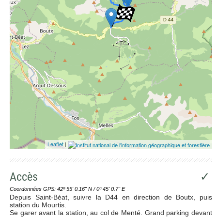
Leaflet
|
Accès
✓
Coordonnées GPS: 42º 55' 0.16'' N / 0º 45' 0.7'' E
Depuis Saint-Béat, suivre la D44 en direction de Boutx, puis
station du Mourtis.
Se garer avant la station, au col de Menté. Grand parking devant