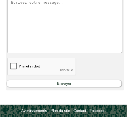
Avertissements
-
Plan du site
-
Contact
-
Facebook