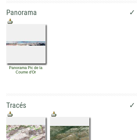
Panorama
✓
Panorama Pic de la
Coume d'Or
Tracés
✓