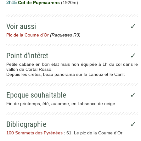
2h15
Col de Puymaurens
(1920m)
Voir aussi
✓
Pic de la Coume d'Or
(Raquettes R3)
Point d'intêret
✓
Petite cabane en bon état mais non équipée à 1h du col dans le
vallon de Cortal Rosso.
Depuis les crêtes, beau panorama sur le Lanoux et le Carlit
Epoque souhaitable
✓
Fin de printemps, été, automne, en l'absence de neige
Bibliographie
✓
100 Sommets des Pyrénées
: 61. Le pic de la Coume d'Or