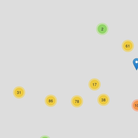
2
61
17
31
38
86
78
1