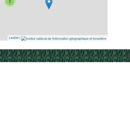
2
Leaflet
|
2