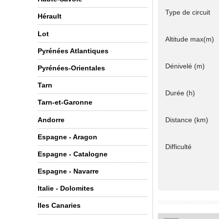
Type de circuit
Hérault
Lot
Altitude max(m)
Pyrénées Atlantiques
Dénivelé (m)
Pyrénées-Orientales
Tarn
Durée (h)
Tarn-et-Garonne
Andorre
Distance (km)
Espagne - Aragon
Difficulté
Espagne - Catalogne
Espagne - Navarre
Italie - Dolomites
Iles Canaries