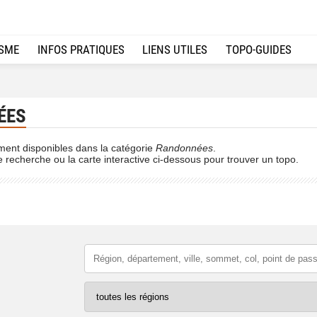
ISME
INFOS PRATIQUES
LIENS UTILES
TOPO-GUIDES
ÉES
ment disponibles dans la catégorie
Randonnées
.
e recherche ou la carte interactive ci-dessous pour trouver un topo.