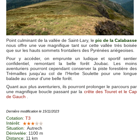
Point culminant de la vallée de Saint-Lary, le
pic de la Calabasse
nous offre une vue magnifique tant sur cette vallée très boisée
que sur les hauts sommets frontaliers des Pyrénées ariégeoises.
Pour y accéder, on emprunte un ludique et sportif sentier
confidentiel, remontant la belle forêt Joubac. Les moins
aventuriers pourront cependant conserver la piste forestière des
Trémailles jusqu'au col de l'Herbe Soulette pour une longue
balade au coeur d'une belle forêt.
Quant aux plus aventuriers, ils pourront prolonger le parcours par
une magnifique boucle passant par la
crête des Touret et le Cap
de Gauch
.
Dernière modification le 15/11/2023
Cotation
:
T3
Intérêt
:
Situation
:
Autrech
Dénivelée
: 1100 m
Distance
: 11 km