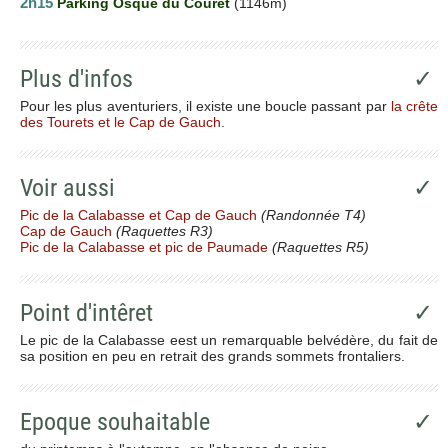
2h15
Parking Osque du Couret
(1146m)
Plus d'infos
✓
Pour les plus aventuriers, il existe une boucle passant par
la crête
des Tourets et le Cap de Gauch
.
Voir aussi
✓
Pic de la Calabasse et Cap de Gauch
(Randonnée T4)
Cap de Gauch
(Raquettes R3)
Pic de la Calabasse et pic de Paumade
(Raquettes R5)
Point d'intêret
✓
Le pic de la Calabasse eest un remarquable belvédère, du fait de
sa position en peu en retrait des grands sommets frontaliers.
Epoque souhaitable
✓