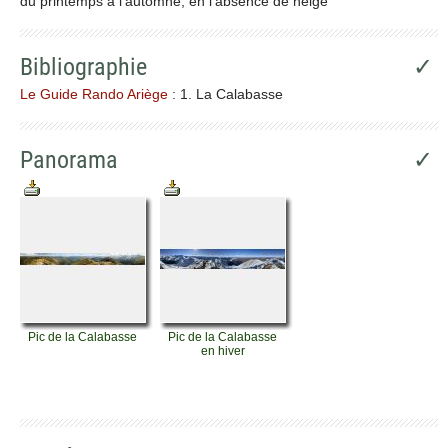
du printemps à l'automne, en l'absence de neige
Bibliographie
✓
Le Guide Rando Ariège
: 1. La Calabasse
Panorama
✓
Pic de la Calabasse
Pic de la Calabasse
en hiver