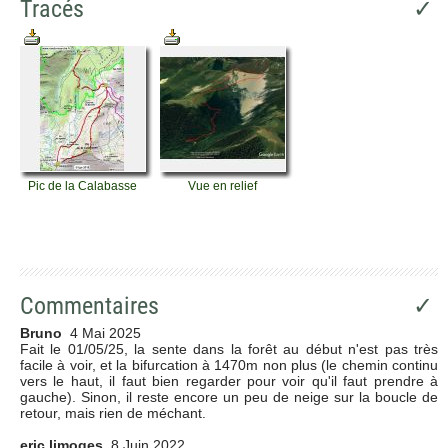
Tracés
✓
Pic de la Calabasse
Vue en relief
Commentaires
✓
Bruno
4 Mai 2025
Fait le 01/05/25, la sente dans la forêt au début n'est pas très
facile à voir, et la bifurcation à 1470m non plus (le chemin continu
vers le haut, il faut bien regarder pour voir qu'il faut prendre à
gauche). Sinon, il reste encore un peu de neige sur la boucle de
retour, mais rien de méchant.
eric limoges
8 Juin 2022