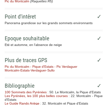
Pic du Montcalm
(Raquettes R5)
Point d'intêret
✓
Panorama grandiose sur les grands sommets environnants
Epoque souhaitable
✓
Eté et automne, en l'absence de neige
Plus de traces GPS
✓
Pic du Montcalm - Pique d'Estats - Pic Verdaguer
Montcalm-Estats-Verdaguer-Sullo
Bibliographie
✓
100 Sommets des Pyrénées
: 50. Le Montcalm, la Pique d'Estats
Les Pyrénées, les 100 plus belles courses
: 22. Montcalm - Pique
d'Estats
Le Guide Rando Ariège
: 32. Montcalm et Pique d'Estats