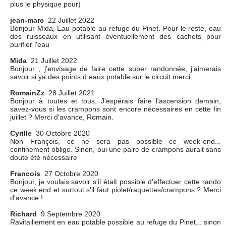
plus le physique pour)
jean-marc
22 Juillet 2022
Bonjour Mida, Eau potable au refuge du Pinet. Pour le reste, eau
des ruisseaux en utilisant éventuellement des cachets pour
purifier l'eau
Mida
21 Juillet 2022
Bonjour , j’envisage de faire cette super randonnée, j’aimerais
savoir si ya des points d eaux potable sur le circuit merci
RomainZz
28 Juillet 2021
Bonjour à toutes et tous, J'espérais faire l'ascension demain,
savez-vous si les crampons sont encore nécessaires en cette fin
juillet ? Merci d'avance, Romain.
Cyrille
30 Octobre 2020
Non François, ce ne sera pas possible ce week-end...
confinement oblige. Sinon, oui une paire de crampons aurait sans
doute été nécessaire
Francois
27 Octobre 2020
Bonjour, je voulais savoir s'il était possible d'effectuer cette rando
ce week end et surtout s'il faut piolet/raquettes/crampons ? Merci
d'avance !
Richard
9 Septembre 2020
Ravitaillement en eau potable possible au refuge du Pinet... sinon