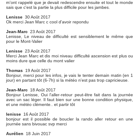
m'ont rappelé que je devait redescendre ensuite et tout le monde
sais que c'est la partie la plus difficile pour les jambes.
Lenisse
30 Août 2017
Ok merci Jean Marc c cool d'avoir repondu
Jean-Marc
23 Août 2017
Lenisse, Le niveau de difficulté est sensiblement le même que
pour le Mont-Valier
Lenisse
23 Août 2017
Merci Jean Marc et dis moi niveau difficulté ascension est plus ou
moins dure que celle du mont valier
Thomas
19 Août 2017
Bonjour, merci pour les infos, je vais le tenter demain matin (en 1
jour) en partant tôt (6-7h) si la météo n'est pas trop capricieuse.
Jean-Marc
18 Août 2017
Bonjour Lenisse, Oui l'aller-retour peut-être fait dans la journée
avec un sac léger. Il faut bien sur une bonne condition physique,
et une météo clémente.. et partir tôt
lenisse
16 Août 2017
bonjour est il possible de boucler la rando aller retour en une
journée sans bivouac svp merci
Aurélien
18 Juin 2017