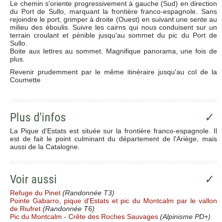
Le chemin s'oriente progressivement à gauche (Sud) en direction
du Port de Sullo, marquant la frontière franco-espagnole. Sans
rejoindre le port, grimper à droite (Ouest) en suivant une sente au
milieu des éboulis. Suivre les cairns qui nous conduisent sur un
terrain croulant et pénible jusqu'au sommet du pic du Port de
Sullo.
Boite aux lettres au sommet. Magnifique panorama, une fois de
plus.
Revenir prudemment par le même itinéraire jusqu'au col de la
Coumette
Plus d'infos
✓
La Pique d'Estats est située sur la frontière franco-espagnole. Il
est de fait le point culminant du département de l'Ariège, mais
aussi de la Catalogne.
Voir aussi
✓
Refuge du Pinet
(Randonnée T3)
Pointe Gabarro, pique d'Estats et pic du Montcalm par le vallon
de Riufret
(Randonnée T6)
Pic du Montcalm - Crête des Roches Sauvages
(Alpinisme PD+)