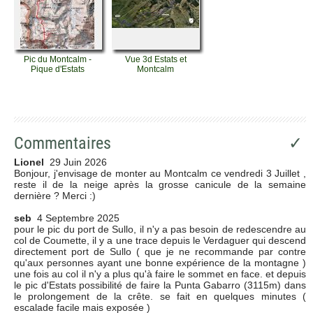
Pic du Montcalm -
Vue 3d Estats et
Pique d'Estats
Montcalm
Commentaires
✓
Lionel
29 Juin 2026
Bonjour, j'envisage de monter au Montcalm ce vendredi 3 Juillet ,
reste il de la neige après la grosse canicule de la semaine
dernière ? Merci :)
seb
4 Septembre 2025
pour le pic du port de Sullo, il n'y a pas besoin de redescendre au
col de Coumette, il y a une trace depuis le Verdaguer qui descend
directement port de Sullo ( que je ne recommande par contre
qu'aux personnes ayant une bonne expérience de la montagne )
une fois au col il n'y a plus qu'à faire le sommet en face. et depuis
le pic d'Estats possibilité de faire la Punta Gabarro (3115m) dans
le prolongement de la crête. se fait en quelques minutes (
escalade facile mais exposée )