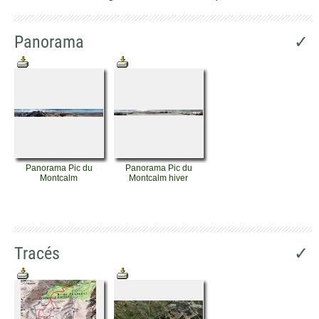
Panorama
✓
Panorama Pic du
Panorama Pic du
Montcalm
Montcalm hiver
Tracés
✓