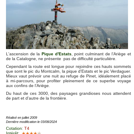
L'ascension de la
Pique d'Estats
, point culminant de l’Ariège et
de la Catalogne, ne présente pas de difficulté particulière.
Cependant la route est longue pour rejoindre ces hauts sommets
que sont le pic du Montcalm, la pique d'Estats et le pic Verdaguer.
Mieux vaut prévoir une nuit au refuge de Pinet, idéalement placé
à mi-parcours, pour profiter pleinement de ce superbe voyage
aux confins de l’Ariège.
Du haut de ces 3000, des paysages grandioses nous attendent
de part et d'autre de la frontière.
Réalisé en juillet 2009
Dernière modification le 03/08/2024
Cotation
:
T4
Intérêt
: