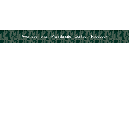
Avertissements
-
Plan du site
-
Contact
-
Facebook