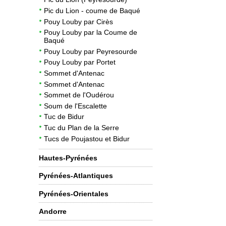
Pic du Lion - coume de Baqué
Pouy Louby par Cirès
Pouy Louby par la Coume de
Baqué
Pouy Louby par Peyresourde
Pouy Louby par Portet
Sommet d'Antenac
Sommet d'Antenac
Sommet de l'Oudérou
Soum de l'Escalette
Tuc de Bidur
Tuc du Plan de la Serre
Tucs de Poujastou et Bidur
Hautes-Pyrénées
Pyrénées-Atlantiques
Pyrénées-Orientales
Andorre