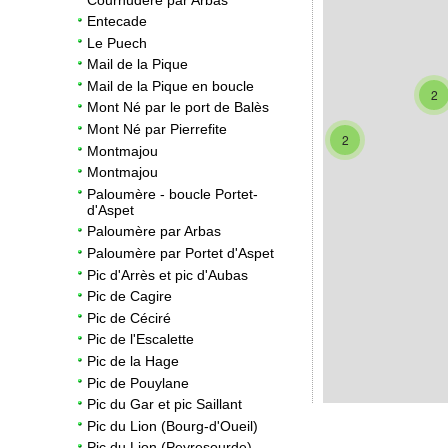
Entecade
Le Puech
Mail de la Pique
Mail de la Pique en boucle
2
Mont Né par le port de Balès
Mont Né par Pierrefite
2
Montmajou
Montmajou
Paloumère - boucle Portet-
d'Aspet
Paloumère par Arbas
Paloumère par Portet d'Aspet
Pic d'Arrès et pic d'Aubas
Pic de Cagire
Pic de Céciré
Pic de l'Escalette
Pic de la Hage
Pic de Pouylane
Pic du Gar et pic Saillant
Pic du Lion (Bourg-d'Oueil)
Pic du Lion (Peyresourde)