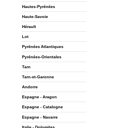
Hautes-Pyrénées
Haute-Savoie
Hérault
Lot
Pyrénées Atlantiques
Pyrénées-Orientales
Tarn
Tarn-et-Garonne
Andorre
Espagne - Aragon
Espagne - Catalogne
Espagne - Navarre
Italie - Dolomites