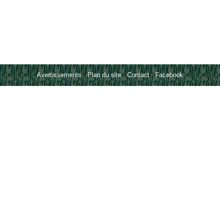
Avertissements
-
Plan du site
-
Contact
-
Facebook