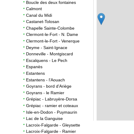
Boucle des deux fontaines
Calmont
Canal du Midi
Castanet-Tolosan
Chapelle Sainte-Colombe
Clermont-le-Fort - N. Dame
Clermont-le-Fort - Venerque
Deyme - Saint-Ignace
Donneville - Montgiscard
Escalquens - Le Pech
Espanès
Estantens
Estantens - l'Aouach
2
Goyrans - bord d'Ariège
Goyrans - le Ramier
Grépiac - Labruyère-Dorsa
Grépiac - ramier et coteaux
Isle-en-Dodon - Puymaurin
Lac de la Ganguise
Lacroix-Falgarde - Gleysette
Lacroix-Falgarde - Ramier