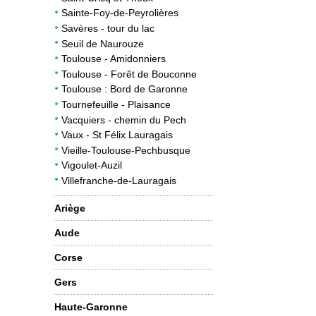
Sainte-Foy-de-Peyrolières
Savères - tour du lac
Seuil de Naurouze
Toulouse - Amidonniers
Toulouse - Forêt de Bouconne
Toulouse : Bord de Garonne
Tournefeuille - Plaisance
Vacquiers - chemin du Pech
Vaux - St Félix Lauragais
Vieille-Toulouse-Pechbusque
Vigoulet-Auzil
Villefranche-de-Lauragais
Ariège
Aude
Corse
Gers
Haute-Garonne