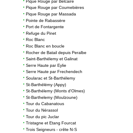
Pique Rouge par Belcaire
Pique Rouge par Coumebières
Pique Rouge par Massada
Pointe de Rabassère
Port de Fontargente
Refuge du Pinet
Roc Blanc
Roc Blanc en boucle
Rocher de Batail depuis Peralbe
Saint-Barthélemy et Galinat
Serre Haute par Eylie
Serre Haute par Frechendech
Soularac et St-Barthélemy
St-Barthélémy (Appy)
St-Barthélemy (Monts d'Olmes)
St-Barthelemy (Moulzoune)
Tour du Cabanatous
Tour du Nérassol
Tour du pic Juclar
Tristagne et Etang Fourcat
Trois Seigneurs - crête N-S