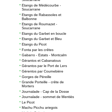
Etangs de Médécourbe -
Soucarrane
Etangs de Rabassoles et
Balbonne
Etangs de Roumazet -
Soucarrane
Etangs du Garbet en boucle
Etangs du Garbet et Bleu
Etangs du Picot
Fonta par les crêtes
Gabarro - Estats - Montcalm
Gérantos et Cabanatous
Gérantos par le Port de Lers
Gérentos par Coumebière
Gorges de Péreille
Grande Porteille - crête de
Morters
Journalade - Cap de la Dosse
Journalade - sommet de Mentiès
Le Picot
Machu Picchu ariegois