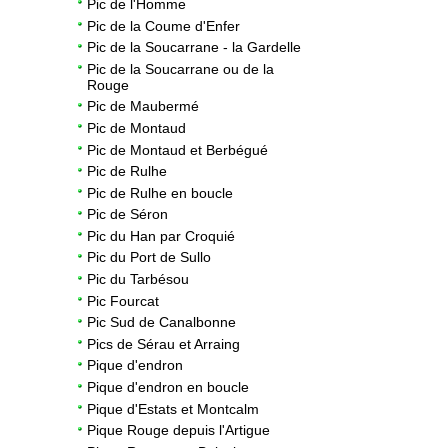
Pic de l'Homme
Pic de la Coume d'Enfer
Pic de la Soucarrane - la Gardelle
Pic de la Soucarrane ou de la
Rouge
Pic de Maubermé
Pic de Montaud
Pic de Montaud et Berbégué
Pic de Rulhe
Pic de Rulhe en boucle
Pic de Séron
Pic du Han par Croquié
Pic du Port de Sullo
Pic du Tarbésou
Pic Fourcat
Pic Sud de Canalbonne
Pics de Sérau et Arraing
Pique d'endron
Pique d'endron en boucle
Pique d'Estats et Montcalm
Pique Rouge depuis l'Artigue