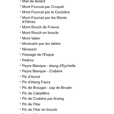
Mail de Bulard
Mont Fourcat par Croquié
Mont Fourcat par le Coulobre
Mont Fourcat par les Monts
d'Olmes
Mont Rouch de France
Mont Rouch en boucle
Mont Valier
Montcalm par les tables
Nérassol
Passage de l'Esque
Pedros
Peyre Blanque - étang d'Eychelle
Peyre Blanque - Crabère
Pic d'Auriol
Pic d'étang Faury
Pic de Brougat - cap de Broate
Pic de Cabaillère
Pic de Crabère par Araing
Pic de l'Har
Pic de l'Har en boucle