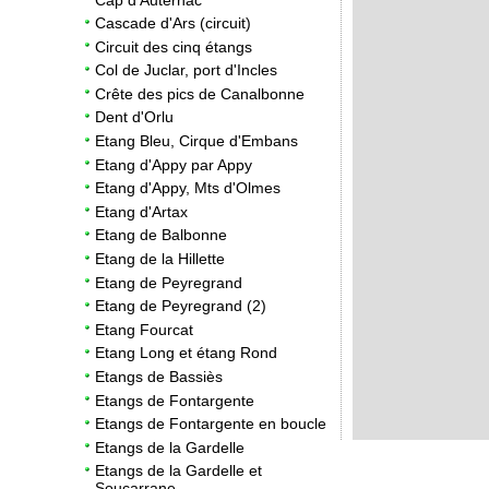
Cascade d'Ars (circuit)
Circuit des cinq étangs
4
Col de Juclar, port d'Incles
Crête des pics de Canalbonne
Dent d'Orlu
Etang Bleu, Cirque d'Embans
Etang d'Appy par Appy
Etang d'Appy, Mts d'Olmes
Etang d'Artax
Etang de Balbonne
Etang de la Hillette
2
Etang de Peyregrand
Etang de Peyregrand (2)
Etang Fourcat
Etang Long et étang Rond
Etangs de Bassiès
Etangs de Fontargente
Etangs de Fontargente en boucle
Etangs de la Gardelle
Etangs de la Gardelle et
Soucarrane