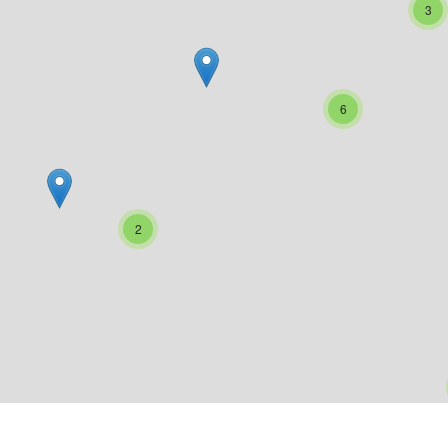
3
6
2