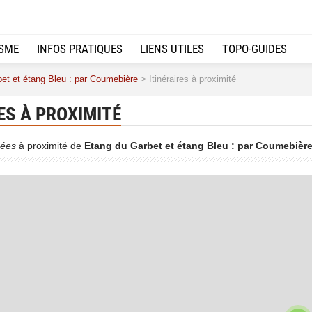
ISME
INFOS PRATIQUES
LIENS UTILES
TOPO-GUIDES
et et étang Bleu : par Coumebière
> Itinéraires à proximité
ES À PROXIMITÉ
ées
à proximité de
Etang du Garbet et étang Bleu : par Coumebièr