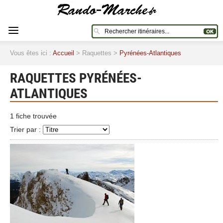
Vous êtes ici :
Accueil
> Raquettes >
Pyrénées-Atlantiques
RAQUETTES PYRÉNÉES-
ATLANTIQUES
1 fiche trouvée
Trier par :