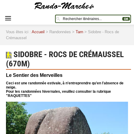
Vous êtes ici :
Accueil
> Randonnées >
Tarn
> Sidobre - Rocs de
Crémaussel
SIDOBRE - ROCS DE CRÉMAUSSEL
(670M)
Le Sentier des Merveilles
Ceci est une randonnée estivale, à n'entreprendre qu'en l'absence de
neige.
Pour les randonnées hivernales, veuillez consulter la rubrique
"RAQUETTES"