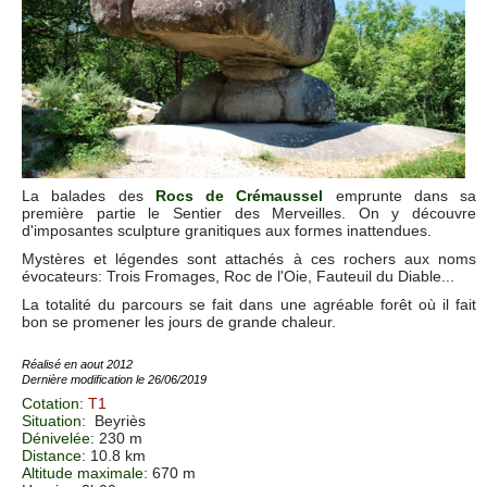
La balades des
Rocs de Crémaussel
emprunte dans sa
première partie le Sentier des Merveilles. On y découvre
d'imposantes sculpture granitiques aux formes inattendues.
Mystères et légendes sont attachés à ces rochers aux noms
évocateurs: Trois Fromages, Roc de l'Oie, Fauteuil du Diable...
La totalité du parcours se fait dans une agréable forêt où il fait
bon se promener les jours de grande chaleur.
Réalisé en aout 2012
Dernière modification le 26/06/2019
Cotation
:
T1
Situation
:
Beyriès
Dénivelée
: 230 m
Distance
: 10.8 km
Altitude maximale
: 670 m