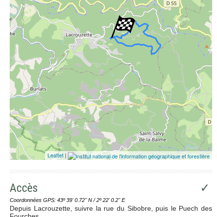
Leaflet
|
Accès
✓
Coordonnées GPS: 43º 39' 0.72'' N / 2º 22' 0.2'' E
Depuis Lacrouzette, suivre la rue du Sibobre, puis le Puech des
Fourches.