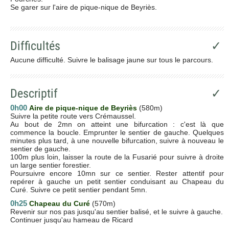
Se garer sur l'aire de pique-nique de Beyriès.
Difficultés
✓
Aucune difficulté. Suivre le balisage jaune sur tous le parcours.
Descriptif
✓
0h00
Aire de pique-nique de Beyriès
(580m)
Suivre la petite route vers Crémaussel.
Au bout de 2mn on atteint une bifurcation : c'est là que
commence la boucle. Emprunter le sentier de gauche. Quelques
minutes plus tard, à une nouvelle bifurcation, suivre à nouveau le
sentier de gauche.
100m plus loin, laisser la route de la Fusarié pour suivre à droite
un large sentier forestier.
Poursuivre encore 10mn sur ce sentier. Rester attentif pour
repérer à gauche un petit sentier conduisant au Chapeau du
Curé. Suivre ce petit sentier pendant 5mn.
0h25
Chapeau du Curé
(570m)
Revenir sur nos pas jusqu'au sentier balisé, et le suivre à gauche.
Continuer jusqu'au hameau de Ricard