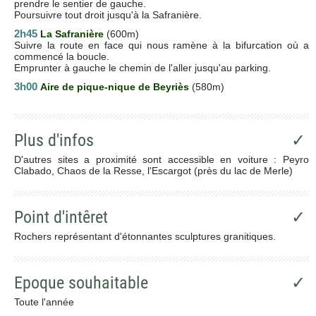
prendre le sentier de gauche.
Poursuivre tout droit jusqu'à la Safranière.
2h45
La Safranière
(600m)
Suivre la route en face qui nous ramène à la bifurcation où a
commencé la boucle.
Emprunter à gauche le chemin de l'aller jusqu'au parking.
3h00
Aire de pique-nique de Beyriès
(580m)
Plus d'infos
✓
D'autres sites a proximité sont accessible en voiture : Peyro
Clabado, Chaos de la Resse, l'Escargot (près du lac de Merle)
Point d'intêret
✓
Rochers représentant d'étonnantes sculptures granitiques.
Epoque souhaitable
✓
Toute l'année