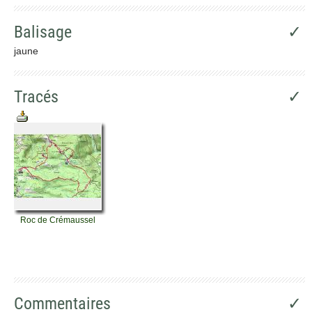
Balisage
✓
jaune
Tracés
✓
Roc de Crémaussel
Commentaires
✓