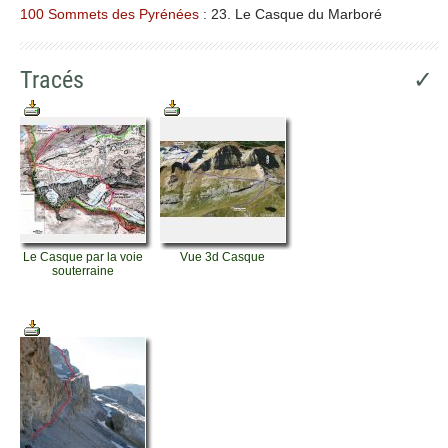
100 Sommets des Pyrénées
: 23. Le Casque du Marboré
Tracés
✓
Le Casque par la voie
Vue 3d Casque
souterraine