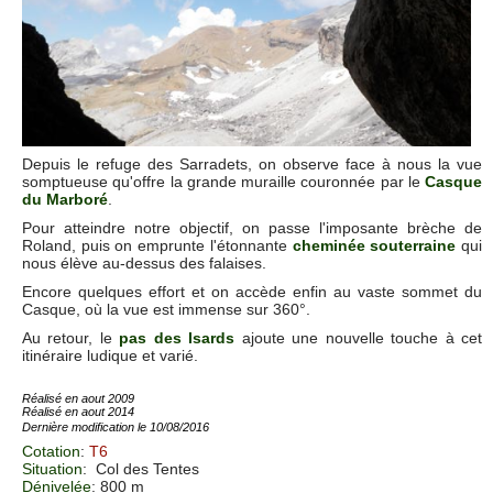
Depuis le refuge des Sarradets, on observe face à nous la vue
somptueuse qu'offre la grande muraille couronnée par le
Casque
du Marboré
.
Pour atteindre notre objectif, on passe l'imposante brèche de
Roland, puis on emprunte l'étonnante
cheminée souterraine
qui
nous élève au-dessus des falaises.
Encore quelques effort et on accède enfin au vaste sommet du
Casque, où la vue est immense sur 360°.
Au retour, le
pas des Isards
ajoute une nouvelle touche à cet
itinéraire ludique et varié.
Réalisé en aout 2009
Réalisé en aout 2014
Dernière modification le 10/08/2016
Cotation
:
T6
Situation
:
Col des Tentes
Dénivelée
: 800 m