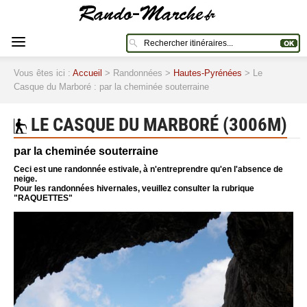
Vous êtes ici :
Accueil
> Randonnées >
Hautes-Pyrénées
> Le
Casque du Marboré : par la cheminée souterraine
LE CASQUE DU MARBORÉ (3006M)
par la cheminée souterraine
Ceci est une randonnée estivale, à n'entreprendre qu'en l'absence de
neige.
Pour les randonnées hivernales, veuillez consulter la rubrique
"RAQUETTES"