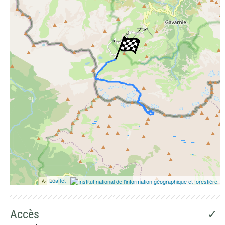
Photographies aériennes
Leaflet
|
Accès
✓