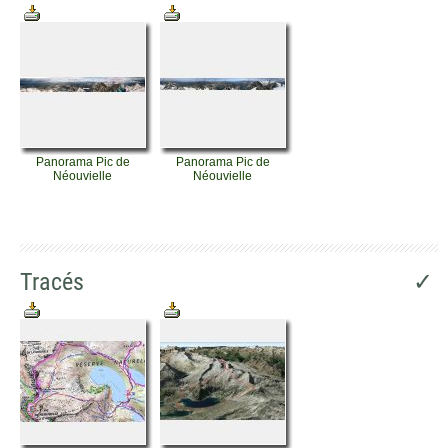
Panorama Pic de
Panorama Pic de
Néouvielle
Néouvielle
Tracés
✓