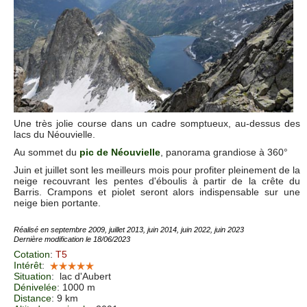
Une très jolie course dans un cadre somptueux, au-dessus des
lacs du Néouvielle.
Au sommet du
pic de Néouvielle
, panorama grandiose à 360°
Juin et juillet sont les meilleurs mois pour profiter pleinement de la
neige recouvrant les pentes d'éboulis à partir de la crête du
Barris. Crampons et piolet seront alors indispensable sur une
neige bien portante.
Réalisé en septembre 2009, juillet 2013, juin 2014, juin 2022, juin 2023
Dernière modification le 18/06/2023
Cotation
:
T5
Intérêt
:
Situation
:
lac d'Aubert
Dénivelée
: 1000 m
Distance
: 9 km