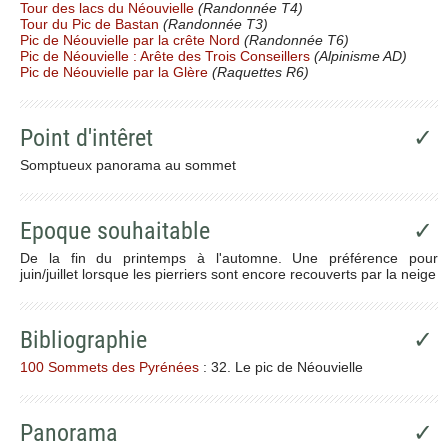
Tour des lacs du Néouvielle
(Randonnée T4)
Tour du Pic de Bastan
(Randonnée T3)
Pic de Néouvielle par la crête Nord
(Randonnée T6)
Pic de Néouvielle : Arête des Trois Conseillers
(Alpinisme AD)
Pic de Néouvielle par la Glère
(Raquettes R6)
Point d'intêret
✓
Somptueux panorama au sommet
Epoque souhaitable
✓
De la fin du printemps à l'automne. Une préférence pour
juin/juillet lorsque les pierriers sont encore recouverts par la neige
Bibliographie
✓
100 Sommets des Pyrénées
: 32. Le pic de Néouvielle
Panorama
✓