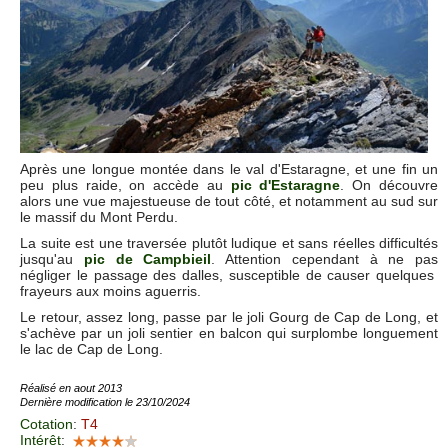
Après une longue montée dans le val d'Estaragne, et une fin un
peu plus raide, on accède au
pic d'Estaragne
. On découvre
alors une vue majestueuse de tout côté, et notamment au sud sur
le massif du Mont Perdu.
La suite est une traversée plutôt ludique et sans réelles difficultés
jusqu'au
pic de Campbieil
. Attention cependant à ne pas
négliger le passage des dalles, susceptible de causer quelques
frayeurs aux moins aguerris.
Le retour, assez long, passe par le joli Gourg de Cap de Long, et
s'achève par un joli sentier en balcon qui surplombe longuement
le lac de Cap de Long.
Réalisé en aout 2013
Dernière modification le 23/10/2024
Cotation
:
T4
Intérêt
: