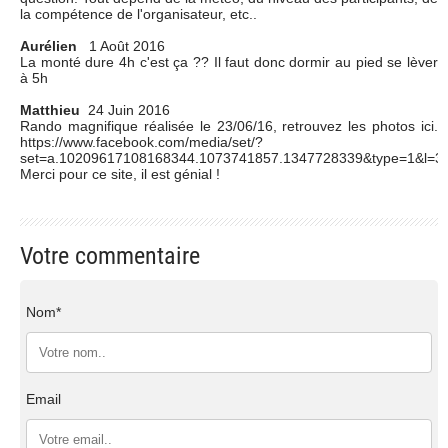
la compétence de l'organisateur, etc..
Aurélien
1 Août 2016
La monté dure 4h c'est ça ?? Il faut donc dormir au pied se lèver
à 5h
Matthieu
24 Juin 2016
Rando magnifique réalisée le 23/06/16, retrouvez les photos ici.
https://www.facebook.com/media/set/?
set=a.10209617108168344.1073741857.1347728339&type=1&l=3
Merci pour ce site, il est génial !
Votre commentaire
Nom*
Email