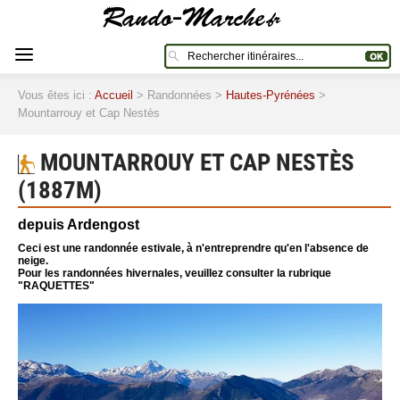
Vous êtes ici :
Accueil
> Randonnées >
Hautes-Pyrénées
>
Mountarrouy et Cap Nestès
MOUNTARROUY ET CAP NESTÈS
(1887M)
depuis Ardengost
Ceci est une randonnée estivale, à n'entreprendre qu'en l'absence de
neige.
Pour les randonnées hivernales, veuillez consulter la rubrique
"RAQUETTES"