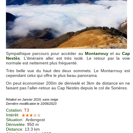
Sympathique parcours pour accéder au
Montarrouy
et au
Cap
Nestès
. L'itinéraire aller est très isolé. Le retour par la voie
normale est nettement plus fréquenté.
Très belle vue du haut des deux sommets. Le Montarrouy est
cependant celui qui offre le plus beau panorama.
On peut économiser 200m de dénivelé et 3km de distance en ne
faisant pas l'aller-retour au Cap Nestès depuis le col de Sonères.
Réalisé en Janvier 2019, sans neige
Dernière modification le 10/06/2023
Cotation
:
T3
Intérêt
:
Situation
:
Ardengost
Dénivelée
: 950 m
Distance
: 13.3 km