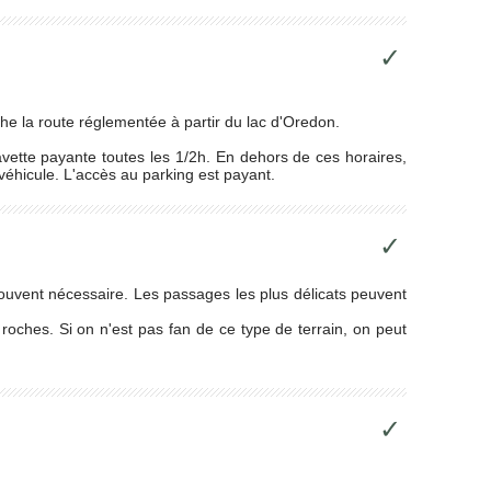
✓
he la route réglementée à partir du lac d'Oredon.
avette payante toutes les 1/2h. En dehors de ces horaires,
éhicule. L'accès au parking est payant.
✓
st souvent nécessaire. Les passages les plus délicats peuvent
oches. Si on n'est pas fan de ce type de terrain, on peut
✓