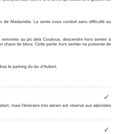
pic de Madaméte. La sente nous conduit sans difficulté au
Sans remonter au pic dets Coubous, descendre hors sentier à
un chaos de blocs. Cette partie hors sentier ne présente de
bas le parking du lac d'Aubert.
✓
bert, mais l'itinéraire très aérien est réservé aux alpinistes
✓