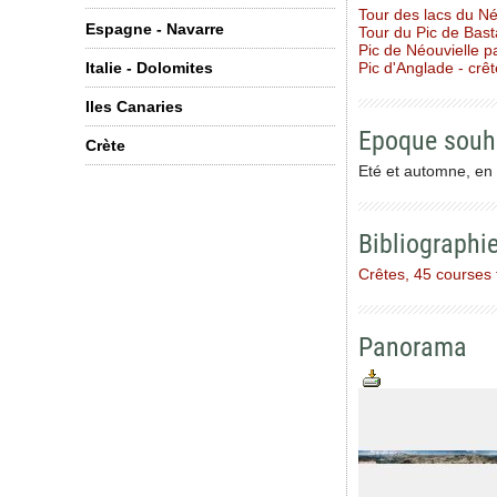
Tour des lacs du Né
Espagne - Navarre
Tour du Pic de Bas
Pic de Néouvielle p
Pic d'Anglade - cr
Italie - Dolomites
Iles Canaries
Epoque souh
Crète
Eté et automne, en
Bibliographi
Crêtes, 45 courses fa
Panorama