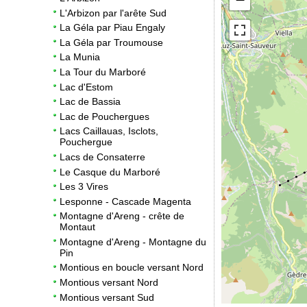
L'Arbizon par l'arête Sud
La Géla par Piau Engaly
La Géla par Troumouse
La Munia
La Tour du Marboré
Lac d'Estom
Lac de Bassia
Lac de Pouchergues
Lacs Caillauas, Isclots,
Pouchergue
Lacs de Consaterre
Le Casque du Marboré
Les 3 Vires
Lesponne - Cascade Magenta
Montagne d'Areng - crête de
Montaut
Montagne d'Areng - Montagne du
Pin
Montious en boucle versant Nord
Montious versant Nord
Montious versant Sud