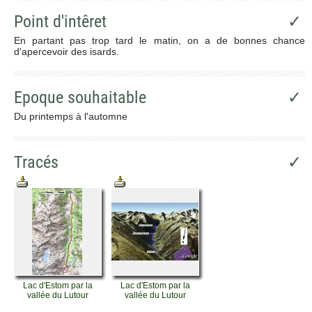
Point d'intêret
✓
En partant pas trop tard le matin, on a de bonnes chance
d'apercevoir des isards.
Epoque souhaitable
✓
Du printemps à l'automne
Tracés
✓
Lac d'Estom par la
Lac d'Estom par la
vallée du Lutour
vallée du Lutour