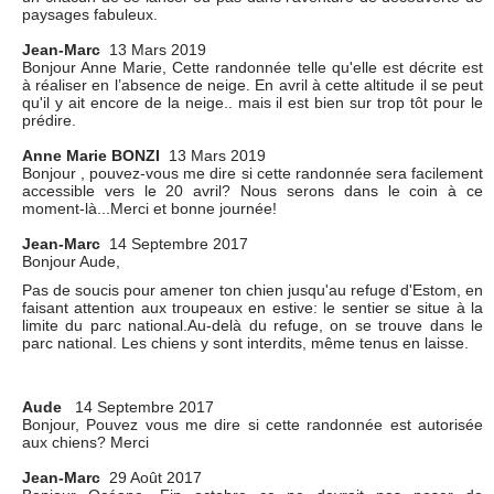
paysages fabuleux.
Jean-Marc
13 Mars 2019
Bonjour Anne Marie, Cette randonnée telle qu'elle est décrite est
à réaliser en l’absence de neige. En avril à cette altitude il se peut
qu'il y ait encore de la neige.. mais il est bien sur trop tôt pour le
prédire.
Anne Marie BONZI
13 Mars 2019
Bonjour , pouvez-vous me dire si cette randonnée sera facilement
accessible vers le 20 avril? Nous serons dans le coin à ce
moment-là...Merci et bonne journée!
Jean-Marc
14 Septembre 2017
Bonjour Aude,
Pas de soucis pour amener ton chien jusqu'au refuge d'Estom, en
faisant attention aux troupeaux en estive: le sentier se situe à la
limite du parc national.Au-delà du refuge, on se trouve dans le
parc national. Les chiens y sont interdits, même tenus en laisse.
Aude
14 Septembre 2017
Bonjour, Pouvez vous me dire si cette randonnée est autorisée
aux chiens? Merci
Jean-Marc
29 Août 2017