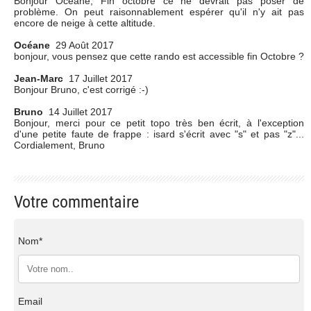
Bonjour Océane, Fin octobre ce ne devrait pas poser de
problème. On peut raisonnablement espérer qu'il n'y ait pas
encore de neige à cette altitude.
Océane
29 Août 2017
bonjour, vous pensez que cette rando est accessible fin Octobre ?
Jean-Marc
17 Juillet 2017
Bonjour Bruno, c'est corrigé :-)
Bruno
14 Juillet 2017
Bonjour, merci pour ce petit topo très ben écrit, à l'exception
d'une petite faute de frappe : isard s'écrit avec "s" et pas "z"...
Cordialement, Bruno
Votre commentaire
Nom*
Email