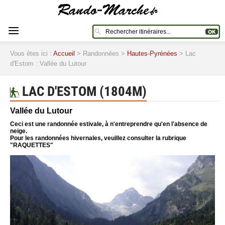
Vous êtes ici :
Accueil
> Randonnées >
Hautes-Pyrénées
> Lac
d'Estom : Vallée du Lutour
LAC D'ESTOM (1804M)
Vallée du Lutour
Ceci est une randonnée estivale, à n'entreprendre qu'en l'absence de
neige.
Pour les randonnées hivernales, veuillez consulter la rubrique
"RAQUETTES"