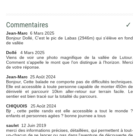
Commentaires
✓
Jean-Marc
6 Mars 2025
Bonjour Dollé, C'est le pic de Labas (2946m) qui s'élève en fond
de vallée
Dollé
4 Mars 2025
Viens de voir une photo magnifique de la vallée de Lutour.
Comment s'appelle le mont que l'on distingue à l'horizon. Merci
de votre réponse.
Jean-Marc
25 Août 2024
Bonjour, Cette balade ne comporte pas de difficultés techniques.
Elle est accessible à toute personne capable de monter 450m de
dénivelé et parcourir 10km aller-retour sur terrain facile. Le
sentier est bien tracé sur la totalité du parcours.
CHIQUOIS
25 Août 2024
Bjr , cette petite rando est elle accessible a tout le monde ?
enfants et personnes agées ? bonne journee a tous
saulet
12 Juin 2019
merci des informations précises, détaillées, qui permettent à tout-
un-chacun de se lancer ou pas dans l'aventure de découverte de