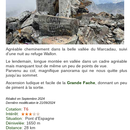
Agréable cheminement dans la belle vallée du Marcadau, suivi
d'une nuit au refuge Wallon.
Le lendemain, longue montée en vallée dans un cadre agréable
mais manquant tout de même un peu de points de vue.
Parvenu au col, magnifique panorama qui ne nous quitte plus
jusqu'au sommet.
Ascension ludique et facile de la
Grande Fache
, donnant un peu
de piment à la sortie.
Réalisé en Septembre 2024
Dernière modification le 21/09/2024
Cotation
:
T6
Intérêt
:
Situation
:
Pont d'Espagne
Dénivelée
: 1650 m
Distance
: 28 km