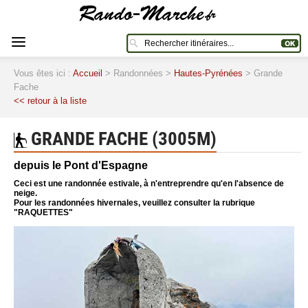
Vous êtes ici :
Accueil
> Randonnées >
Hautes-Pyrénées
> Grande
Fache
<< retour à la liste
GRANDE FACHE (3005M)
depuis le Pont d'Espagne
Ceci est une randonnée estivale, à n'entreprendre qu'en l'absence de
neige.
Pour les randonnées hivernales, veuillez consulter la rubrique
"RAQUETTES"