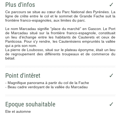
Plus d'infos
✓
Ce parcours se situe au cœur du Parc National des Pyrénées. La
ligne de crête entre le col et le sommet de Grande Fache suit la
frontière franco-espagnoles, aux limites du parc.
Le nom Marcadau signifie "place du marché" en Gascon. Le Port
de Marcadau situé sur la frontière franco-espagnole, constituait
un lieu d'échange entre les habitants de Cauterets et ceux de
Panticosa. Pour s'y rendre, les Cauterésiens empruntés la vallée
qui a pris son nom.
La pierre de Loubosso, situé sur le plateau éponyme, était un lieu
de regroupement des différents troupeaux et de commerce du
bétail.
Point d'intêret
✓
- Magnifique panorama à partir du col de la Fache
- Beau cadre verdoyant de la vallée du Marcadau
Epoque souhaitable
✓
Ete et automne