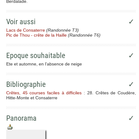
Berdalade.
Voir aussi
✓
Lacs de Consaterre
(Randonnée T3)
Pic de Thou - crête de la Haille
(Randonnée T6)
Epoque souhaitable
✓
Ete et automne, en l'absence de neige
Bibliographie
✓
Crêtes, 45 courses faciles à difficiles
: 28. Crêtes de Coudère,
Hitte-Monte et Consaterre
Panorama
✓