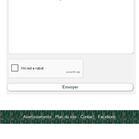
Avertissements
-
Plan du site
-
Contact
-
Facebook