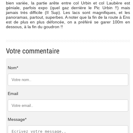
bien variée, la partie arête entre col Urbin et col Laubère est
géniale, parfois expo (quel gaz derrière le Pic Urbin !!) mais
jamais très difficile (II Sup). Les lacs sont magnifiques, et les
panoramas, partout, superbes. A noter que la fin de la route à Ens
est de plus en plus défoncée, on a préféré se garer 100m en
dessous, à la fin du goudron !!
Votre commentaire
Nom*
Email
Message*