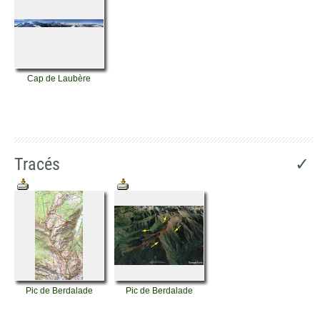
Cap de Laubère
Tracés
✓
Pic de Berdalade
Pic de Berdalade