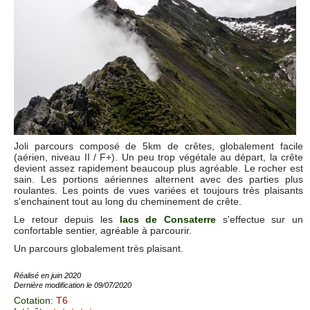
Joli parcours composé de 5km de crêtes, globalement facile
(aérien, niveau II / F+). Un peu trop végétale au départ, la crête
devient assez rapidement beaucoup plus agréable. Le rocher est
sain. Les portions aériennes alternent avec des parties plus
roulantes. Les points de vues variées et toujours très plaisants
s'enchainent tout au long du cheminement de crête.
Le retour depuis les
lacs de Consaterre
s'effectue sur un
confortable sentier, agréable à parcourir.
Un parcours globalement très plaisant.
Réalisé en juin 2020
Dernière modification le 09/07/2020
Cotation
:
T6