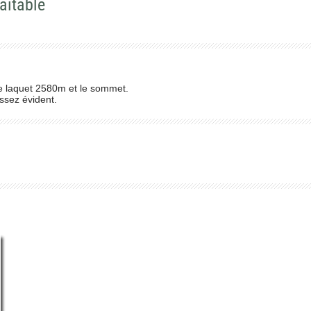
aitable
le laquet 2580m et le sommet.
assez évident.