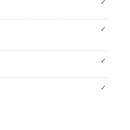
✓
✓
✓
✓