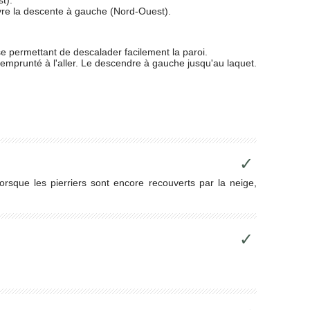
vre la descente à gauche (Nord-Ouest).
se permettant de descalader facilement la paroi.
 emprunté à l'aller. Le descendre à gauche jusqu'au laquet.
✓
rsque les pierriers sont encore recouverts par la neige,
✓