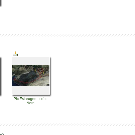
Pic Estaragne - crête
Nord
es