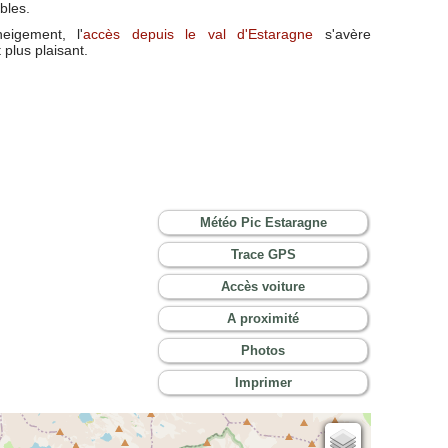
bles.
eigement, l'
accès depuis le val d'Estaragne
s'avère
plus plaisant.
Météo Pic Estaragne
Trace GPS
Accès voiture
A proximité
Photos
Imprimer
Cartes IGN