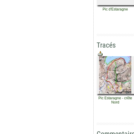
Pic d'Estaragne
Tracés
Pic Estaragne - crête
Nord
Commentair