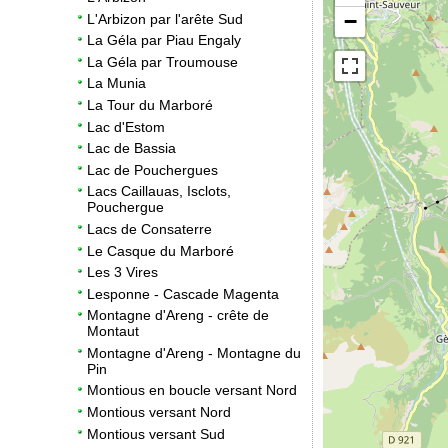
−
L'Arbizon par l'arête Sud
La Géla par Piau Engaly
La Géla par Troumouse
La Munia
La Tour du Marboré
Lac d'Estom
Lac de Bassia
Lac de Pouchergues
Lacs Caillauas, Isclots,
Pouchergue
Lacs de Consaterre
Le Casque du Marboré
Les 3 Vires
Lesponne - Cascade Magenta
Montagne d'Areng - crête de
Montaut
Montagne d'Areng - Montagne du
Pin
Montious en boucle versant Nord
Montious versant Nord
Montious versant Sud