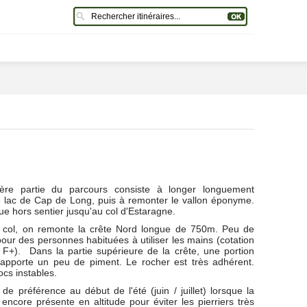
ère partie du parcours consiste à longer longuement
 lac de Cap de Long, puis à remonter le vallon éponyme.
ue hors sentier jusqu'au col d'Estaragne.
 col, on remonte la crête Nord longue de 750m. Peu de
 pour des personnes habituées à utiliser les mains (cotation
F+). Dans la partie supérieure de la crête, une portion
apporte un peu de piment. Le rocher est très adhérent.
ocs instables.
 de préférence au début de l'été (juin / juillet) lorsque la
 encore présente en altitude pour éviter les pierriers très