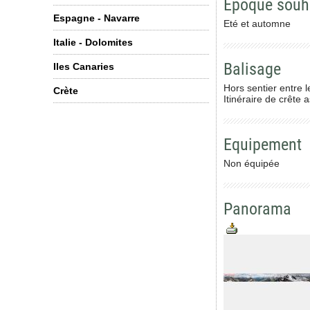
Epoque souh
Espagne - Navarre
Eté et automne
Italie - Dolomites
Balisage
Iles Canaries
Hors sentier entre 
Crète
Itinéraire de crête 
Equipement
Non équipée
Panorama