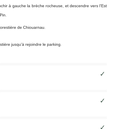
anchir à gauche la brèche rocheuse, et descendre vers l'Est
Pin.
forestière de Chiouarnau.
stière jusqu'à rejoindre le parking.
✓
✓
✓