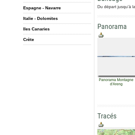
Du départ jusqu'à l
Espagne - Navarre
Italie - Dolomites
Panorama
Iles Canaries
Crète
Panorama Montagne
d'Areng
Tracés