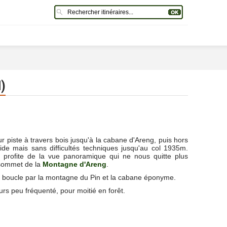
)
r piste à travers bois jusqu'à la cabane d'Areng, puis hors
aide mais sans difficultés techniques jusqu'au col 1935m.
 profite de la vue panoramique qui ne nous quitte plus
sommet de la
Montagne d'Areng
.
 boucle par la montagne du Pin et la cabane éponyme.
urs peu fréquenté, pour moitié en forêt.