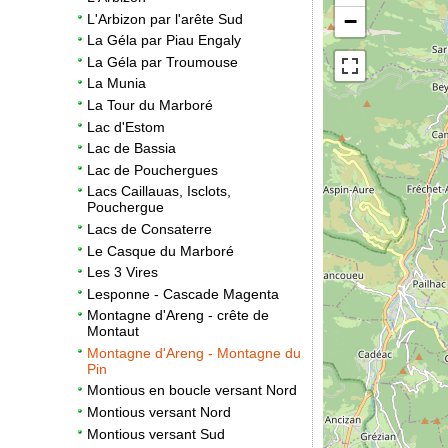
−
L'Arbizon par l'arête Sud
La Géla par Piau Engaly
La Géla par Troumouse
La Munia
La Tour du Marboré
Lac d'Estom
Lac de Bassia
Lac de Pouchergues
Lacs Caillauas, Isclots,
Pouchergue
Lacs de Consaterre
Le Casque du Marboré
Les 3 Vires
Lesponne - Cascade Magenta
Montagne d'Areng - crête de
Montaut
Montagne d'Areng - Montagne du
Pin
Montious en boucle versant Nord
Montious versant Nord
Montious versant Sud