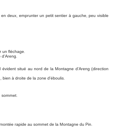
e en deux, emprunter un petit sentier à gauche, peu visible
r un fléchage.
e d'Areng.
l évident situé au nord de la Montagne d'Areng (direction
, bien à droite de la zone d'éboulis.
au sommet.
 remontée rapide au sommet de la Montagne du Pin.