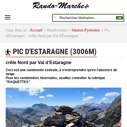
Vous êtes ici :
Accueil
> Randonnées >
Hautes-Pyrénées
> Pic
d'Estaragne : crête Nord par Val d'Estaragne
PIC D'ESTARAGNE (3006M)
crête Nord par Val d'Estaragne
Ceci est une randonnée estivale, à n'entreprendre qu'en l'absence de
neige.
Pour les randonnées hivernales, veuillez consulter la rubrique
"RAQUETTES"