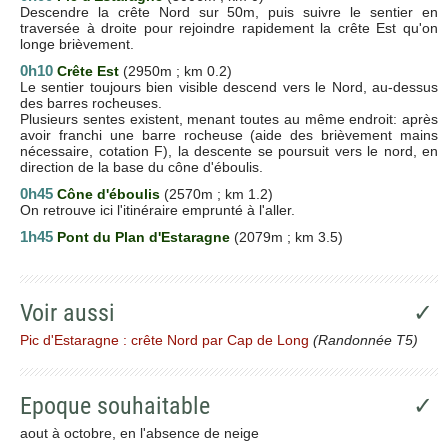
Descendre la crête Nord sur 50m, puis suivre le sentier en
traversée à droite pour rejoindre rapidement la crête Est qu'on
longe brièvement.
0h10
Crête Est
(2950m ; km 0.2)
Le sentier toujours bien visible descend vers le Nord, au-dessus
des barres rocheuses.
Plusieurs sentes existent, menant toutes au même endroit: après
avoir franchi une barre rocheuse (aide des brièvement mains
nécessaire, cotation F), la descente se poursuit vers le nord, en
direction de la base du cône d'éboulis.
0h45
Cône d'éboulis
(2570m ; km 1.2)
On retrouve ici l'itinéraire emprunté à l'aller.
1h45
Pont du Plan d'Estaragne
(2079m ; km 3.5)
Voir aussi
✓
Pic d'Estaragne : crête Nord par Cap de Long
(Randonnée T5)
Epoque souhaitable
✓
aout à octobre, en l'absence de neige