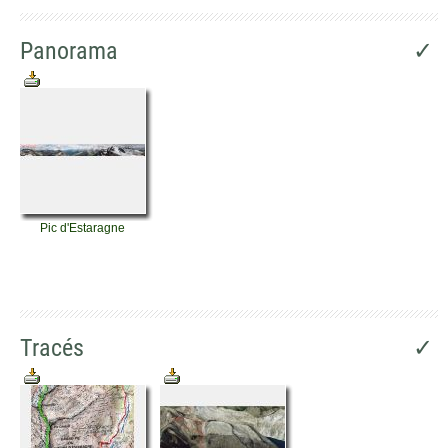
Panorama
✓
Pic d'Estaragne
Tracés
✓