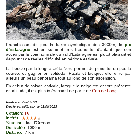
Franchissant de peu la barre symbolique des 3000m, le
pic
d'Estaragne
est un sommet très fréquenté, d'autant que son
accès par la voie normale du val d'Estaragne est plutôt plaisant et
dépourvu de réelles difficulté en période estivale.
La boucle par la longue crête Nord permet de pimenter un peu la
course, et gagner en solitude. Facile et ludique, elle offre par
ailleurs un beau panorama tout au long de son ascension.
En début de saison estivale, lorsque la neige est encore présente
en altitude, il est plus intéressant de partir de
Cap de Long
.
Réalisé en Août 2023
Dernière modification le 01/09/2023
Cotation
:
T6
Intérêt
:
Situation
:
lac d'Oredon
Dénivelée
: 1000 m
Distance
: 7 km