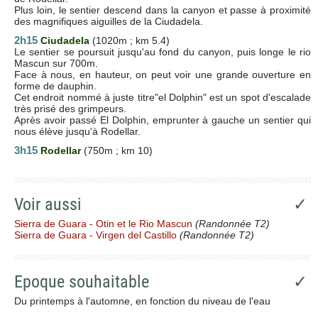
Plus loin, le sentier descend dans la canyon et passe à proximité
des magnifiques aiguilles de la Ciudadela.
2h15
Ciudadela
(1020m ; km 5.4)
Le sentier se poursuit jusqu'au fond du canyon, puis longe le rio
Mascun sur 700m.
Face à nous, en hauteur, on peut voir une grande ouverture en
forme de dauphin.
Cet endroit nommé à juste titre"el Dolphin" est un spot d'escalade
très prisé des grimpeurs.
Après avoir passé El Dolphin, emprunter à gauche un sentier qui
nous élève jusqu'à Rodellar.
3h15
Rodellar
(750m ; km 10)
Voir aussi
✓
Sierra de Guara - Otin et le Rio Mascun
(Randonnée T2)
Sierra de Guara - Virgen del Castillo
(Randonnée T2)
Epoque souhaitable
✓
Du printemps à l'automne, en fonction du niveau de l'eau