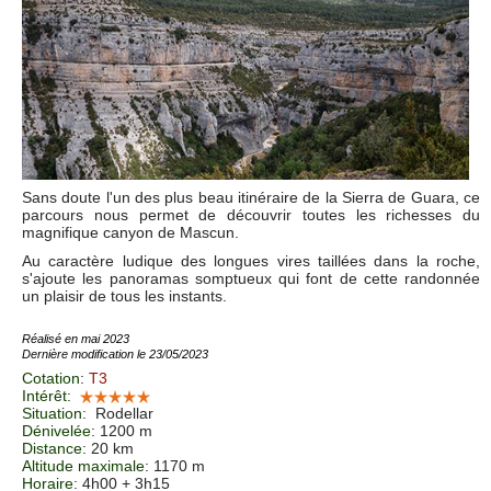
Sans doute l'un des plus beau itinéraire de la Sierra de Guara, ce
parcours nous permet de découvrir toutes les richesses du
magnifique canyon de Mascun.
Au caractère ludique des longues vires taillées dans la roche,
s'ajoute les panoramas somptueux qui font de cette randonnée
un plaisir de tous les instants.
Réalisé en mai 2023
Dernière modification le 23/05/2023
Cotation
:
T3
Intérêt
:
Situation
:
Rodellar
Dénivelée
: 1200 m
Distance
: 20 km
Altitude maximale
: 1170 m
Horaire
: 4h00 + 3h15