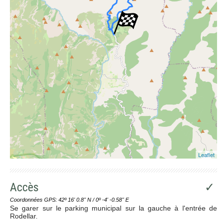
Leaflet
Accès
✓
Coordonnées GPS: 42º 16' 0.8'' N / 0º -4' -0.58'' E
Se garer sur le parking municipal sur la gauche à l'entrée de
Rodellar.