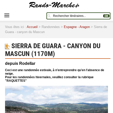
Vous êtes ici :
Accueil
> Randonnées >
Espagne - Aragon
> Sierra de
Guara - canyon du Mascun
SIERRA DE GUARA - CANYON DU
MASCUN (1170M)
depuis Rodellar
Ceci est une randonnée estivale, à n'entreprendre qu'en l'absence de
neige.
Pour les randonnées hivernales, veuillez consulter la rubrique
"RAQUETTES"