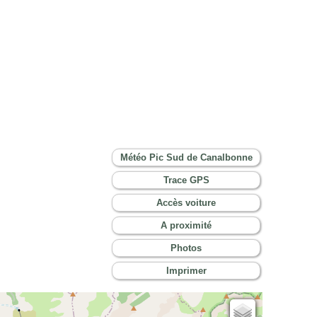
Météo Pic Sud de Canalbonne
Trace GPS
Accès voiture
A proximité
Photos
Imprimer
Cartes IGN