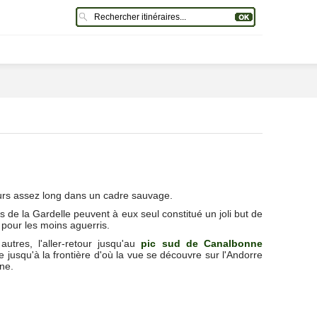
rs assez long dans un cadre sauvage.
 de la Gardelle peuvent à eux seul constitué un joli but de
pour les moins aguerris.
autres, l'aller-retour jusqu'au
pic sud de Canalbonne
 jusqu'à la frontière d'où la vue se découvre sur l'Andorre
gne.