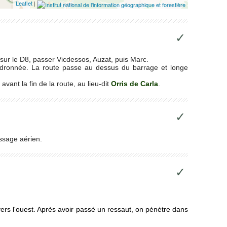
Leaflet
|
✓
 sur le D8, passer Vicdessos, Auzat, puis Marc.
oudronnée. La route passe au dessus du barrage et longe
vant la fin de la route, au lieu-dit
Orris de Carla
.
✓
assage aérien.
✓
vers l'ouest. Après avoir passé un ressaut, on pénètre dans