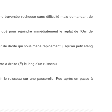
s une traversée rocheuse sans difficulté mais demandant de
 guè pour rejoindre immédiatement le replat de l'Orri de
r de droite qui nous mène rapidement jusqu'au petit étang
e à droite (E) le long d'un ruisseau.
oin le ruisseau sur une passerelle. Peu après on passe à