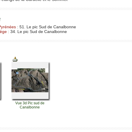
e
Pyrénées
: 51. Le pic Sud de Canalbonne
iège
: 34. Le pic Sud de Canalbonne
Vue 3d Pic sud de
Canalbonne