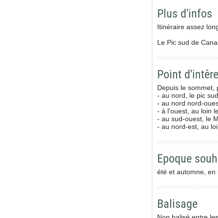
Plus d'infos
Itinéraire assez lo
Le Pic sud de Cana
Point d'intêre
Depuis le sommet,
- au nord, le pic s
- au nord nord-oues
- à l'ouest, au loin
- au sud-ouest, le 
- au nord-est, au lo
Epoque souh
été et automne, en 
Balisage
Non balisé entre le