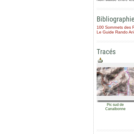
Bibliographi
100 Sommets des 
Le Guide Rando Ar
Tracés
Pic sud de
Canalbonne