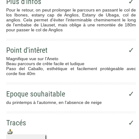
Plus d'infos
✓
Pour le retour, on peut prolonger le parcours en passant le col de
los Ibones, estany cap de Anglios, Estany de Ubaga, col de
anglios. Cela permet d'éviter l'interminable cheminement le long
de l'embalse de Llauset, mais oblige à une remontée de 180m
pour passer le col de Anglios
Point d'intêret
✓
Magnifique vue sur l'Aneto
Beau parcours de crête facile et ludique
Paso del Caballo, esthétique et facilement protégeable avec
corde fixe 40m
Epoque souhaitable
✓
du printemps à l'automne, en l'absence de neige
Tracés
✓