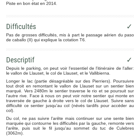
Piste en bon état en 2014.
Difficultés
✓
Pas de grosses difficultés, mis à part le passage aérien du paso
de caballo (II) qui explique la cotation T6.
Descriptif
✓
Depuis le parking, on peut voir l'essentiel de l'itinéraire de l'aller:
le vallon de Llauset, le col de Llauset, et le Vallibierna.
Longer le lac (partie désagréable sur des Pierriers). Poursuivre
tout droit en remontant le vallon de Llauset sur un sentier bien
marqué. Vers 2480m le sentier traverse le rio et se poursuit sur
l'autre rive. Face à nous on peut voir notre sentier qui monte en
traversée de gauche à droite vers le col de Llauset. Suivre sans
difficulté ce sentier jusqu'au col (névés tardifs pour accéder au
col).
Du col, ne pas suivre l'arête mais continuer sur une sente bien
marquée qui contourne les difficultés par la gauche, remonte vers
l'arête, puis suit le fil jusqu'au sommet du tuc de Culebres
(3062m).