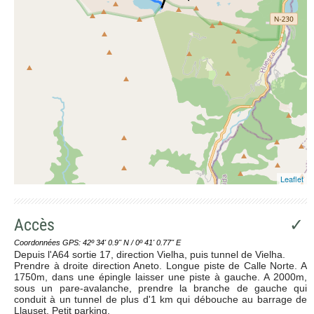
Leaflet
Accès
✓
Coordonnées GPS: 42º 34' 0.9'' N / 0º 41' 0.77'' E
Depuis l'A64 sortie 17, direction Vielha, puis tunnel de Vielha.
Prendre à droite direction Aneto. Longue piste de Calle Norte. A
1750m, dans une épingle laisser une piste à gauche. A 2000m,
sous un pare-avalanche, prendre la branche de gauche qui
conduit à un tunnel de plus d'1 km qui débouche au barrage de
Llauset. Petit parking.