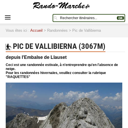
Vous êtes ici :
Accueil
> Randonnées > Pic de Vallibierna
PIC DE VALLIBIERNA (3067M)
depuis l'Embalse de Llauset
Ceci est une randonnée estivale, à n'entreprendre qu'en l'absence de
neige.
Pour les randonnées hivernales, veuillez consulter la rubrique
"RAQUETTES"