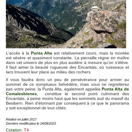
L'accès à la
Punta Alta
est relativement cours, mais la montée
est sévère et quasiment constante. La pierraille règne en maître
dans cet univers de plus en plus austère à mesure qu'on s'élève.
ll faut aimer la beauté rugueuse des Encantats, où ruisseaux et
lacs trouvent leur place au milieu des rochers.
Il vous faudra donc un peu de persévérance pour arriver au
sommet de ce somptueux belvédère, mais vous ne regretterez
pas votre peine: la Punta Alta, également appelée
Punta Alta de
Comalesbienes
, constitue le second point culminant des
Encantats, à peine moins haut que les sommets sud du massif du
Besiberri. Rien d'étonnant par conséquent à ce que le panorama
y soit exceptionnel de tout côtés.
Réalisé en juillet 2017
Dernière modification le 24/08/2023
Cotation
:
T4