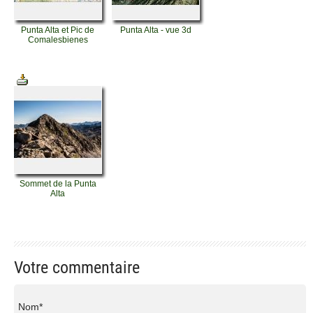
Punta Alta et Pic de
Punta Alta - vue 3d
Comalesbienes
Sommet de la Punta
Alta
Votre commentaire
Nom*