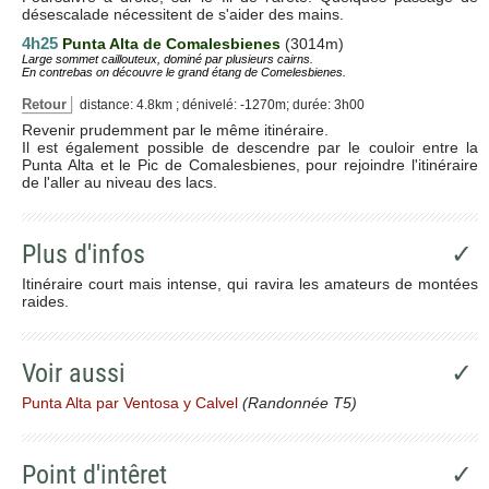
désescalade nécessitent de s'aider des mains.
4h25
Punta Alta de
Comalesbienes
(3014m)
Large sommet caillouteux, dominé par plusieurs cairns.
En contrebas on découvre le grand étang de Comelesbienes.
Retour
distance: 4.8km ; dénivelé: -1270m; durée: 3h00
Revenir prudemment par le même itinéraire.
Il est également possible de descendre par le couloir entre la
Punta Alta et le Pic de Comalesbienes, pour rejoindre l'itinéraire
de l'aller au niveau des lacs.
Plus d'infos
✓
Itinéraire court mais intense, qui ravira les amateurs de montées
raides.
Voir aussi
✓
Punta Alta par Ventosa y Calvel
(Randonnée T5)
Point d'intêret
✓