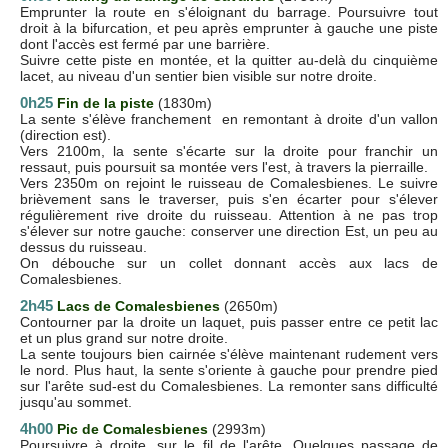
Emprunter la route en s'éloignant du barrage. Poursuivre tout
droit à la bifurcation, et peu après emprunter à gauche une piste
dont l'accès est fermé par une barrière.
Suivre cette piste en montée, et la quitter au-delà du cinquième
lacet, au niveau d'un sentier bien visible sur notre droite.
0h25
Fin de la piste
(1830m)
La sente s'élève franchement en remontant à droite d'un vallon
(direction est).
Vers 2100m, la sente s'écarte sur la droite pour franchir un
ressaut, puis poursuit sa montée vers l'est, à travers la pierraille.
Vers 2350m on rejoint le ruisseau de Comalesbienes. Le suivre
brièvement sans le traverser, puis s'en écarter pour s'élever
régulièrement rive droite du ruisseau. Attention à ne pas trop
s'élever sur notre gauche: conserver une direction Est, un peu au
dessus du ruisseau.
On débouche sur un collet donnant accès aux lacs de
Comalesbienes.
2h45
Lacs de Comalesbienes
(2650m)
Contourner par la droite un laquet, puis passer entre ce petit lac
et un plus grand sur notre droite.
La sente toujours bien cairnée s'élève maintenant rudement vers
le nord. Plus haut, la sente s'oriente à gauche pour prendre pied
sur l'arête sud-est du Comalesbienes. La remonter sans difficulté
jusqu'au sommet.
4h00
Pic de Comalesbienes
(2993m)
Poursuivre à droite, sur le fil de l'arête. Quelques passage de