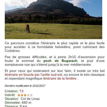
Ce parcours constitue l'itinéraire le plus rapide et le plus facile
pour accéder à ce formidable belvédère, point culminant des
Corbières.
Pas de grosses difficultés, et à peine 2h15 d'ascension pour
fouler le sommet du
pech de Bugarach
, et jouir d'une
somptueuse vue qui s'étend jusqu'à la mer méditerranée.
Et pour ceux qui resteraient sur leur faim, il existe un très bel
itinéraire en boucle par l'arête sud-est
, ou encore le très classique
et cependant magnifique
itinéraire de la fenêtre
.
Dernière modification le 22/11/2017
Cotation
:
T3
Intérêt
:
Situation
:
Col de Linas
Dénivelée
: 660 m
Distance
: 8 km