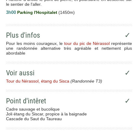
le sentier de l'aller.
3h00
Parking l'Hospitalet
(1450m)
Plus d'infos
✓
Pour les moins courageux, le
tour du pic de Nérassol
représente
une randonnée alternative très agréable et nettement plus
abordable
Voir aussi
✓
Tour du Nérassol, étang du Sisca
(Randonnée T3)
Point d'intêret
✓
Cadre sauvage et bucolique
Joli étang du Siscar, propice à la baignade
Cascade du Saut du Taureau