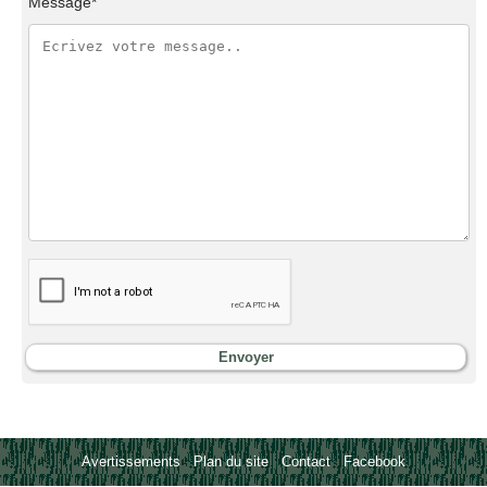
Message*
Avertissements
-
Plan du site
-
Contact
-
Facebook