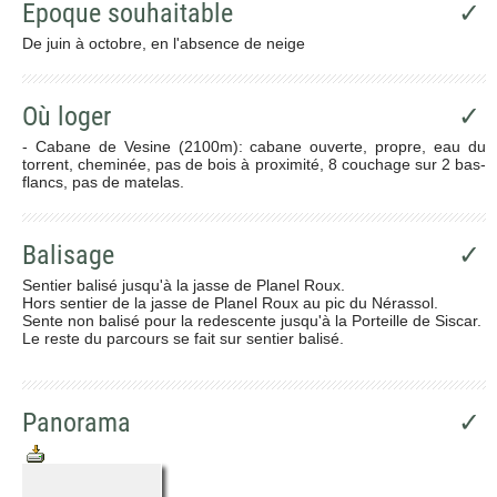
Epoque souhaitable
✓
De juin à octobre, en l'absence de neige
Où loger
✓
- Cabane de Vesine (2100m): cabane ouverte, propre, eau du
torrent, cheminée, pas de bois à proximité, 8 couchage sur 2 bas-
flancs, pas de matelas.
Balisage
✓
Sentier balisé jusqu'à la jasse de Planel Roux.
Hors sentier de la jasse de Planel Roux au pic du Nérassol.
Sente non balisé pour la redescente jusqu'à la Porteille de Siscar.
Le reste du parcours se fait sur sentier balisé.
Panorama
✓