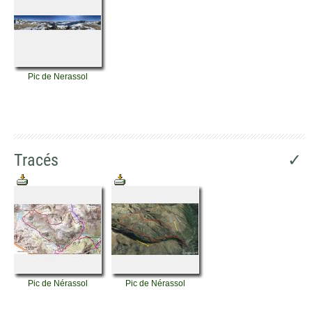
Pic de Nerassol
Tracés
✓
Pic de Nérassol
Pic de Nérassol