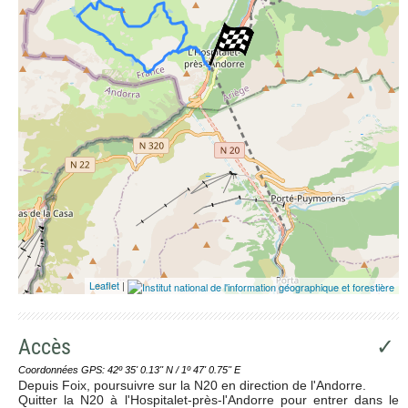
Leaflet
|
Accès
✓
Coordonnées GPS: 42º 35' 0.13'' N / 1º 47' 0.75'' E
Depuis Foix, poursuivre sur la N20 en direction de l'Andorre.
Quitter la N20 à l'Hospitalet-près-l'Andorre pour entrer dans le