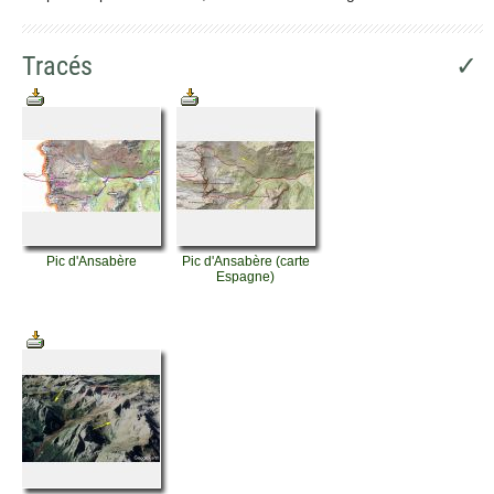
Tracés
✓
Pic d'Ansabère
Pic d'Ansabère (carte
Espagne)