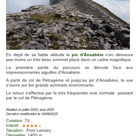
En dépit de sa faible altitude le
pic d'Ansabère
n'en demeure
pas moins un très beau sommet placé dans un cadre magnifique.
La première partie du parcours se déroule face aux
impressionnantes aiguilles d'Ansabère.
A partir du col de Pétragème et jusqu'au pic d'Ansabère, la vue
s'ouvre sur les grands sommets environnants.
Le retour s'effectue par la très fréquentée voie normale passant
par le col de Pétragème.
Réalisé en juillet 2020, aout 2025
Dernière modification le 18/08/2025
Cotation
:
T6
Intérêt
:
Situation
:
Pont Lamary
Dénivelée
: 1400 m