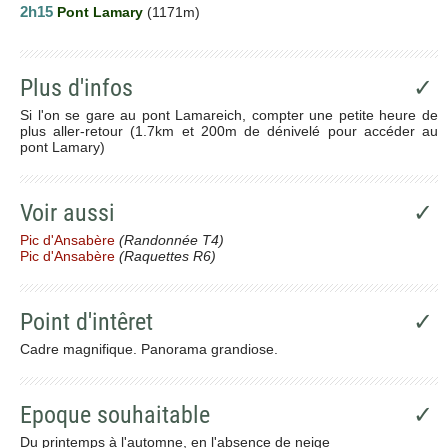
2h15
Pont Lamary
(1171m)
Plus d'infos
✓
Si l'on se gare au pont Lamareich, compter une petite heure de
plus aller-retour (1.7km et 200m de dénivelé pour accéder au
pont Lamary)
Voir aussi
✓
Pic d'Ansabère
(Randonnée T4)
Pic d'Ansabère
(Raquettes R6)
Point d'intêret
✓
Cadre magnifique. Panorama grandiose.
Epoque souhaitable
✓
Du printemps à l'automne, en l'absence de neige