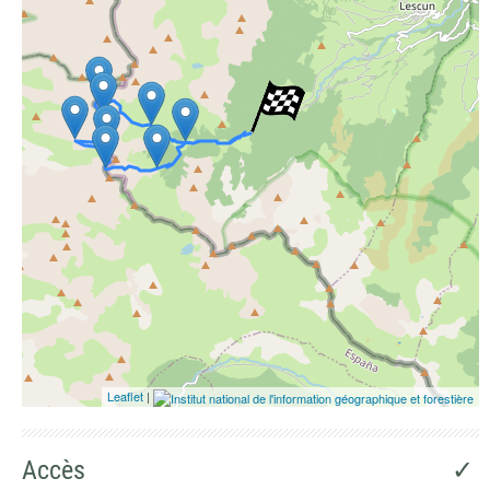
Photographies aériennes
Leaflet
|
Accès
✓