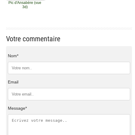
Pic d'Ansabère (vue
3d)
Votre commentaire
Nom*
Email
Message*