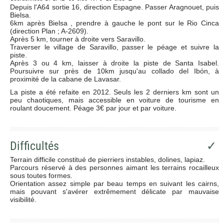
Depuis l'A64 sortie 16, direction Espagne. Passer Aragnouet, puis
Bielsa.
6km après Bielsa , prendre à gauche le pont sur le Rio Cinca
(direction Plan ; A-2609).
Après 5 km, tourner à droite vers Saravillo.
Traverser le village de Saravillo, passer le péage et suivre la
piste.
Après 3 ou 4 km, laisser à droite la piste de Santa Isabel.
Poursuivre sur près de 10km jusqu'au collado del Ibón, à
proximité de la cabane de Lavasar.
La piste a été refaite en 2012. Seuls les 2 derniers km sont un
peu chaotiques, mais accessible en voiture de tourisme en
roulant doucement. Péage 3€ par jour et par voiture.
Difficultés
✓
Terrain difficile constitué de pierriers instables, dolines, lapiaz.
Parcours réservé à des personnes aimant les terrains rocailleux
sous toutes formes.
Orientation assez simple par beau temps en suivant les cairns,
mais pouvant s'avérer extrêmement délicate par mauvaise
visibilité.