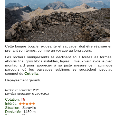
Cette longue boucle, exigeante et sauvage, doit être réalisée en
prenant son temps, comme un voyage au long cours.
Les rochers omniprésents se déclinent sous toutes les formes:
éboulis fins, gros blocs instables, lapiaz... mieux vaut avoir le pied
montagnard pour apprécier à sa juste mesure ce magnifique
parcours où les paysages sublimes se succèdent jusqu’au
sommet du
Cotiella
.
Dépaysement garanti.
Réalisé en septembre 2020
Dernière modification le 19/04/2023
Cotation
:
T5
Intérêt
:
Situation
:
Saravillo
Dénivelée
: 1450 m