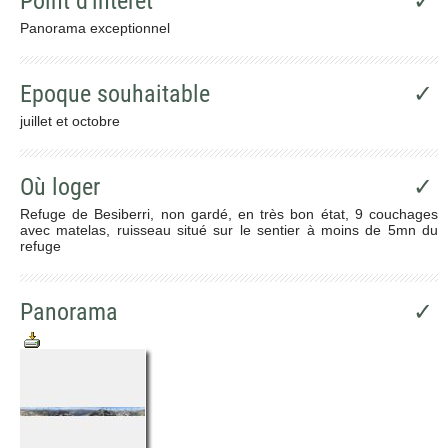
Point d'intêret
✓
Panorama exceptionnel
Epoque souhaitable
✓
juillet et octobre
Où loger
✓
Refuge de Besiberri, non gardé, en très bon état, 9 couchages
avec matelas, ruisseau situé sur le sentier à moins de 5mn du
refuge
Panorama
✓