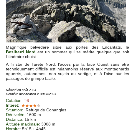
Magnifique belvédère situé aux portes des Encantats, le
Besiberri Nord
est un sommet qui se mérite quelque que soit
l'itinéraire choisi.
A l'instar de l'arête Nord, l'accès par la face Ouest sans être
techniquement difficile est néanmoins réservé aux montagnards
aguerris, autonomes, non sujets au vertige, et à l'aise sur les
passages de grimpe facile.
Réalisé en août 2023
Dernière modification le 30/08/2023
Cotation
:
T6
Intérêt
:
Situation
:
Refuge de Conangles
Dénivelée
: 1600 m
Distance
: 15 km
Altitude maximale
: 3008 m
Horaire
: 5h15 + 4h45