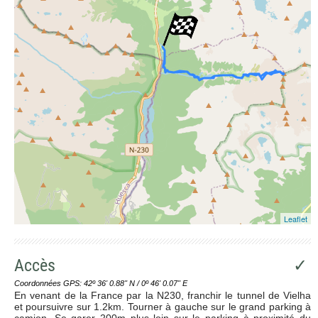
Leaflet
Accès
✓
Coordonnées GPS: 42º 36' 0.88'' N / 0º 46' 0.07'' E
En venant de la France par la N230, franchir le tunnel de Vielha
et poursuivre sur 1.2km. Tourner à gauche sur le grand parking à
camion. Se garer 200m plus loin sur le parking à proximité du