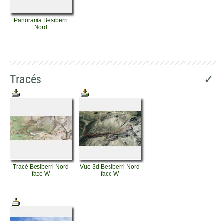
Panorama Besiberri
Nord
Tracés
✓
Tracé Besiberri Nord
Vue 3d Besiberri Nord
face W
face W