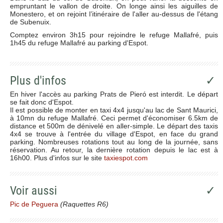
empruntant le vallon de droite. On longe ainsi les aiguilles de
Monestero, et on rejoint l’itinéraire de l'aller au-dessus de l'étang
de Subenuix.
Comptez environ 3h15 pour rejoindre le refuge Mallafré, puis
1h45 du refuge Mallafré au parking d'Espot.
Plus d'infos
✓
En hiver l'accès au parking Prats de Pieró est interdit. Le départ
se fait donc d'Espot.
Il est possible de monter en taxi 4x4 jusqu'au lac de Sant Maurici,
à 10mn du refuge Mallafré. Ceci permet d'économiser 6.5km de
distance et 500m de dénivelé en aller-simple. Le départ des taxis
4x4 se trouve à l'entrée du village d'Espot, en face du grand
parking. Nombreuses rotations tout au long de la journée, sans
réservation. Au retour, la dernière rotation depuis le lac est à
16h00. Plus d'infos sur le site
taxiespot.com
Voir aussi
✓
Pic de Peguera
(Raquettes R6)