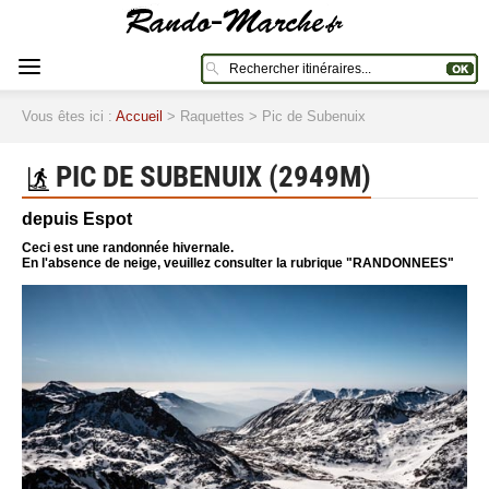
Vous êtes ici :
Accueil
> Raquettes > Pic de Subenuix
PIC DE SUBENUIX (2949M)
depuis Espot
Ceci est une randonnée hivernale.
En l'absence de neige, veuillez consulter la rubrique "RANDONNEES"