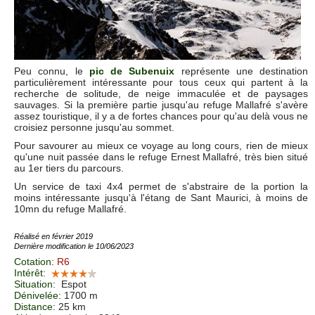
Peu connu, le
pic de Subenuix
représente une destination
particulièrement intéressante pour tous ceux qui partent à la
recherche de solitude, de neige immaculée et de paysages
sauvages. Si la première partie jusqu'au refuge Mallafré s'avère
assez touristique, il y a de fortes chances pour qu'au delà vous ne
croisiez personne jusqu'au sommet.
Pour savourer au mieux ce voyage au long cours, rien de mieux
qu'une nuit passée dans le refuge Ernest Mallafré, très bien situé
au 1er tiers du parcours.
Un service de taxi 4x4 permet de s'abstraire de la portion la
moins intéressante jusqu'à l'étang de Sant Maurici, à moins de
10mn du refuge Mallafré.
Réalisé en février 2019
Dernière modification le 10/06/2023
Cotation
:
R6
Intérêt
:
Situation
:
Espot
Dénivelée
: 1700 m
Distance
: 25 km