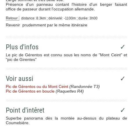
Présence d'un panneau contant l'histoire d'un berger faisant
office de passeur durant l'occupation allemande.
Retour
distance: 8.3km ; dénivelé: -1100m ; durée: 3h00
Revenir prudemment par le même itinéraire
Plus d'infos
✓
Le pic de Gérentos est connu sous les noms de "Mont Ceint" et
"pic de Girentes"
Voir aussi
✓
Pic de Gérentos ou du Mont Ceint
(Randonnée T3)
Pic de Gérentos en boucle
(Raquettes R4)
Point d'intêret
✓
Superbe panorama dès la montée au-dessus du plateau de
Coumebière.