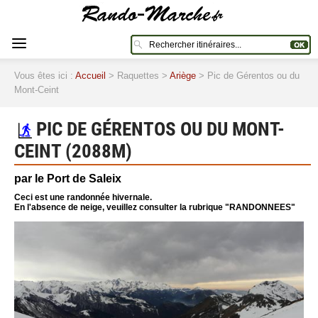
Vous êtes ici :
Accueil
> Raquettes >
Ariège
> Pic de Gérentos ou du
Mont-Ceint
PIC DE GÉRENTOS OU DU MONT-
CEINT (2088M)
par le Port de Saleix
Ceci est une randonnée hivernale.
En l'absence de neige, veuillez consulter la rubrique "RANDONNEES"