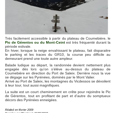
Très facilement accessible à partir du plateau de Coumebière, le
Pic de Gérentos ou du Mont-Ceint
est très fréquenté durant la
période estivale.
En hiver, lorsque la neige envahissant le plateau, fait disparaitre
le parking et les traces du GR10, la course peu difficile au
demeurant prend une toute autre ampleur.
Balade ludique au départ, la randonnée devient nettement plus
engagée dès lors qu'on s’élève au-dessus du plateau de
Coumebière en direction du Port de Saleix. Derrière nous la vue
se dégage sur les Pyrénées, dominés par le Mont Valier.
Arrivé au Port de Saleix, les montagnes du Vicdessos se dévoilent
à leur tour, tout aussi magnifiques.
La suite est un court cheminement en crête pour rejoindre le Pic
de Gérentos, tout en profitant de part et d'autre du somptueux
décors des Pyrénées enneigées.
Réalisé en février 2009