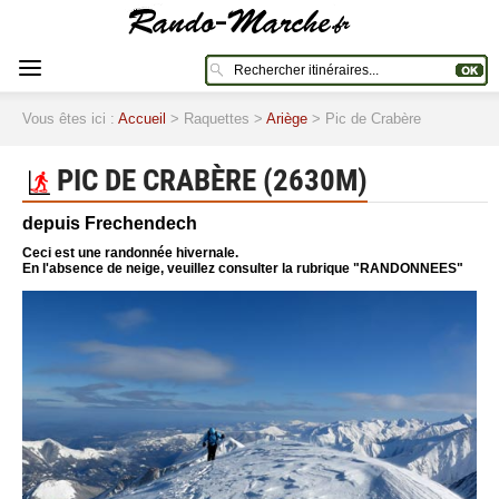
Vous êtes ici :
Accueil
> Raquettes >
Ariège
> Pic de Crabère
PIC DE CRABÈRE (2630M)
depuis Frechendech
Ceci est une randonnée hivernale.
En l'absence de neige, veuillez consulter la rubrique "RANDONNEES"