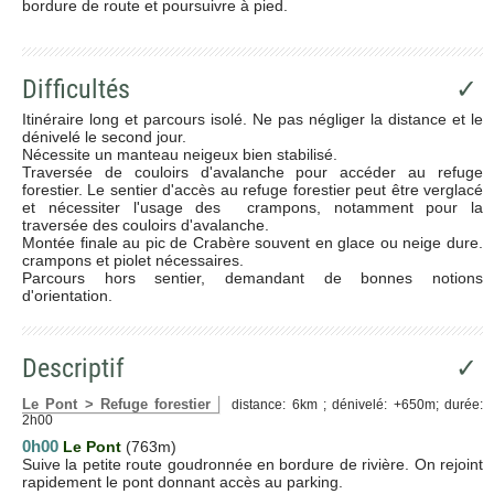
bordure de route et poursuivre à pied.
Difficultés
✓
Itinéraire long et parcours isolé. Ne pas négliger la distance et le
dénivelé le second jour.
Nécessite un manteau neigeux bien stabilisé.
Traversée de couloirs d'avalanche pour accéder au refuge
forestier. Le sentier d'accès au refuge forestier peut être verglacé
et nécessiter l'usage des crampons, notamment pour la
traversée des couloirs d'avalanche.
Montée finale au pic de Crabère souvent en glace ou neige dure.
crampons et piolet nécessaires.
Parcours hors sentier, demandant de bonnes notions
d'orientation.
Descriptif
✓
Le Pont > Refuge forestier
distance: 6km ; dénivelé: +650m; durée:
2h00
0h00
Le Pont
(763m)
Suive la petite route goudronnée en bordure de rivière. On rejoint
rapidement le pont donnant accès au parking.