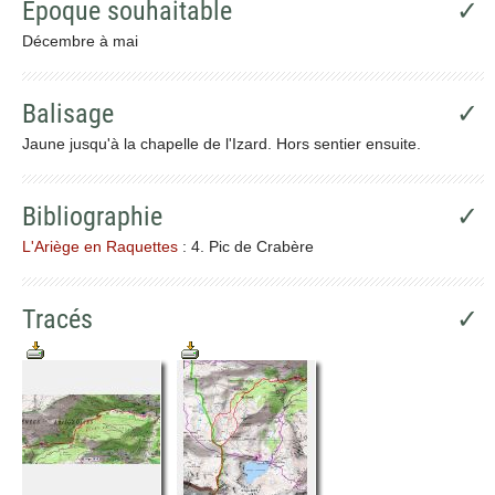
Epoque souhaitable
✓
Décembre à mai
Balisage
✓
Jaune jusqu'à la chapelle de l'Izard. Hors sentier ensuite.
Bibliographie
✓
L'Ariège en Raquettes
: 4. Pic de Crabère
Tracés
✓