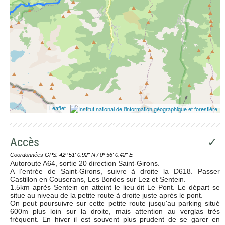
Leaflet
|
Accès
✓
Coordonnées GPS: 42º 51' 0.92'' N / 0º 56' 0.42'' E
Autoroute A64, sortie 20 direction Saint-Girons.
A l'entrée de Saint-Girons, suivre à droite la D618. Passer
Castillon en Couserans, Les Bordes sur Lez et Sentein.
1.5km après Sentein on atteint le lieu dit Le Pont. Le départ se
situe au niveau de la petite route à droite juste après le pont.
On peut poursuivre sur cette petite route jusqu'au parking situé
600m plus loin sur la droite, mais attention au verglas très
fréquent. En hiver il est souvent plus prudent de se garer en