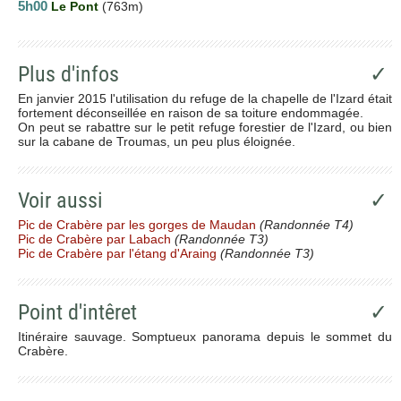
5h00
Le Pont
(763m)
Plus d'infos
✓
En janvier 2015 l'utilisation du refuge de la chapelle de l'Izard était
fortement déconseillée en raison de sa toiture endommagée.
On peut se rabattre sur le petit refuge forestier de l'Izard, ou bien
sur la cabane de Troumas, un peu plus éloignée.
Voir aussi
✓
Pic de Crabère par les gorges de Maudan
(Randonnée T4)
Pic de Crabère par Labach
(Randonnée T3)
Pic de Crabère par l'étang d'Araing
(Randonnée T3)
Point d'intêret
✓
Itinéraire sauvage. Somptueux panorama depuis le sommet du
Crabère.