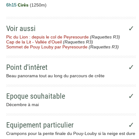
6h15
Cirès
(1250m)
Voir aussi
✓
Pic du Lion : depuis le col de Peyresourde
(Raquettes R3)
Cap de la Lit - Vallée d'Oueil
(Raquettes R3)
Sommet de Pouy Louby par Peyresourde
(Raquettes R3)
Point d'intêret
✓
Beau panorama tout au long du parcours de crête
Epoque souhaitable
✓
Décembre à mai
Equipement particulier
✓
Crampons pour la pente finale du Pouy-Louby si la neige est dure