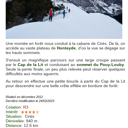
Une montée en forêt nous conduit à la cabane de Cirès. De là, on
accède au vaste plateau de
Honteyde
, d'où la vue se dégage sur
les hauts sommets.
S'ensuit un magnifique parcours sur une large croupe passant
par le
Cap de la Lit
et conduisant au
sommet du Pouy-Louby
.
Seule la pente finale, un peu plus relevée peut réserver quelques
difficultés aux moins aguerris.
Au retour on effectue une petite boucle à partir du Cap de la Lit
pour descendre sur une belle crête effilée en bordure de forêt.
Réalisé en décembre 2012
Dernière modification le 24/02/2023
Cotation
:
R3
Intérêt
:
Situation
:
Cirès
Dénivelée
: 940 m
Distance
: 12.6 km