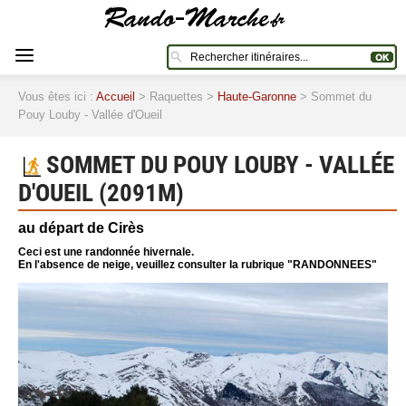
Vous êtes ici :
Accueil
> Raquettes >
Haute-Garonne
> Sommet du
Pouy Louby - Vallée d'Oueil
SOMMET DU POUY LOUBY - VALLÉE
D'OUEIL (2091M)
au départ de Cirès
Ceci est une randonnée hivernale.
En l'absence de neige, veuillez consulter la rubrique "RANDONNEES"