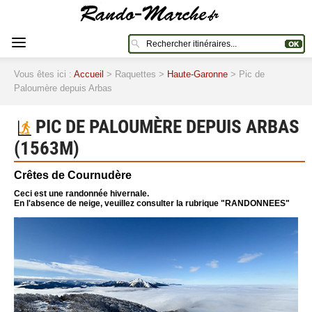
Vous êtes ici :
Accueil
> Raquettes >
Haute-Garonne
> Pic de
Paloumère depuis Arbas
PIC DE PALOUMÈRE DEPUIS ARBAS
(1563M)
Crêtes de Cournudère
Ceci est une randonnée hivernale.
En l'absence de neige, veuillez consulter la rubrique "RANDONNEES"