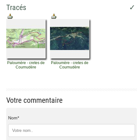
Tracés
✓
Paloumère - cretes de
Paloumère - cretes de
Cournudère
Cournudère
Votre commentaire
Nom*