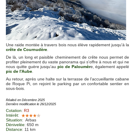
Une raide montée à travers bois nous élève rapidement jusqu'à la
crête de Cournudère
.
De là, un long et paisible cheminement de crête nous permet de
profiter pleinement du vaste panorama qui s'offre à nous et qui ne
nous quitte guère jusqu'au
pic de Paloumèr
e, également appelé
pic de l'Aube
.
Au retour, après une halte sur la terrasse de l'accueillante cabane
de Roque Pi, on rejoint le parking par un confortable sentier en
sous-bois.
Réalisé en Décembre 2025
Dernière modification le 26/12/2025
Cotation
:
R3
Intérêt
:
Situation
:
Arbas
Dénivelée
: 650 m
Distance
: 11 km