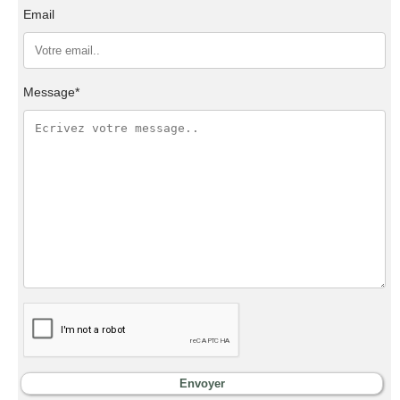
Email
Message*