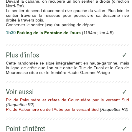
Devant la cabane, on récupère un bon sentier à droite (direction
Nord-Est).
Le sentier descend doucement rive gauche du vallon. Plus loin, le
sentier traverse le ruisseau pour poursuivre sa descente rive
droite à travers bois.
Conserver le sentier jusqu'au parking de départ.
1h30
Parking de la Fontaine de l'ours
(1194m ; km 4.5)
Plus d'infos
✓
Cette randonnée se situe intégralement en haute-garonne, mais
la ligne de crête que l'on suit entre le Tuc de Tucol et le Cap de
Mourens se situe sur le frontière Haute-Garonne/Ariège
Voir aussi
✓
Pic de Paloumère et crètes de Cournudère par le versant Sud
(Raquettes R2)
Pic de Paloumère ou de l'Aube par le versant Sud
(Raquettes R2)
Point d'intêret
✓