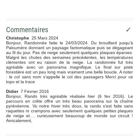
Commentaires
✓
Christophe
25 Mars 2024
Bonjour, Randonnée faite le 24/03/2024. Du brouillard jusqu'à
Paloumère donnant un paysage fantomatique puis se dégageant
au fil du jour. Pas de neige seulement quelques plaques éparses.
Malgré les chutes des semaines précédentes, les températures
clémentes ont eu raison de la neige. La randonnée fut très
agréable avec un panorama magnifique. Le final sur piste
forestière est un peu long mais vraiment une belle boucle. A noter
: le col sans nom s'appelle le col des passagers Merci pour ce
topo et la trace
Didier
7 Février 2016
Bonjour, Rando très agréable réalisée hier (6 fev 2016). Le
parcours en crête offre un très beau panorama sur la chaîne
pyrénéenne. Vu notre hiver très doux, la rando s'est faite sans
raquettes ni crampons avec seulement quelques petites plaques
de neige et.... curieusement beaucoup de monde sur circuit !
Amicalement,