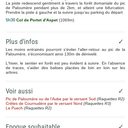
La piste redescend gentiment à travers la forêt domaniale du pic
de Paloumère pendant plus de 2km, et atteint une bifurcation.
Prendre la piste à gauche et la suivre jusqu'au parking du départ.
5h30
Col de Portet d'Aspet
(1069m)
Plus d'infos
✓
Les moins entrainés pourront s'éviter l'aller-retour au pic de la
Paloumère, s'économisant ainsi 130m de dénivelé.
L'hiver, le sentier en forêt est peu évident à suivre. En l'absence
de traces, s'aider des balises placées de loin en loin sur les
arbres.
Voir aussi
✓
Pic de Paloumère ou de l'Aube par le versant Sud
(Raquettes R2)
Crêtes de Cournudère par le versant Nord
(Raquettes R3)
Le Puech
(Raquettes R2)
Epoque souhaitable
✓