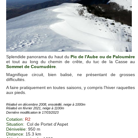
Splendide panorama du haut du
Pic de l'Aube ou de Paloumère
et tout au long du chemin de crête, du tuc de la Casse au
Sommet de Cournudère
.
Magnifique circuit, bien balisé, ne présentant de grosses
difficultés.
A faire pratiquement en toutes saisons, y compris l'hiver raquettes
aux pieds.
Réalisé en décembre 2008, ensoleillé, neige à 1000m
Réalisé en février 2021, neige à 1100m
Dernière modification le 17/03/2023
Cotation
:
R2
Situation
:
Col de Portet d'Aspet
Dénivelée
: 950 m
Distance
: 15.3 km