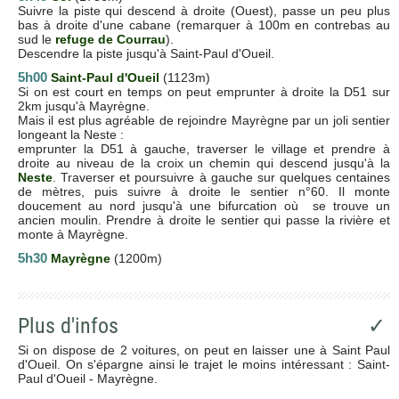
Suivre la piste qui descend à droite (Ouest), passe un peu plus
bas à droite d'une cabane (remarquer à 100m en contrebas au
sud le
refuge de Courrau
).
Descendre la piste jusqu'à Saint-Paul d'Oueil.
5h00
Saint-Paul d'Oueil
(1123m)
Si on est court en temps on peut emprunter à droite la D51 sur
2km jusqu'à Mayrègne.
Mais il est plus agréable de rejoindre Mayrègne par un joli sentier
longeant la Neste :
emprunter la D51 à gauche, traverser le village et prendre à
droite au niveau de la croix un chemin qui descend jusqu'à la
Neste
. Traverser et poursuivre à gauche sur quelques centaines
de mètres, puis suivre à droite le sentier n°60. Il monte
doucement au nord jusqu'à une bifurcation où se trouve un
ancien moulin. Prendre à droite le sentier qui passe la rivière et
monte à Mayrègne.
5h30
Mayrègne
(1200m)
Plus d'infos
✓
Si on dispose de 2 voitures, on peut en laisser une à Saint Paul
d'Oueil. On s'épargne ainsi le trajet le moins intéressant : Saint-
Paul d'Oueil - Mayrègne.