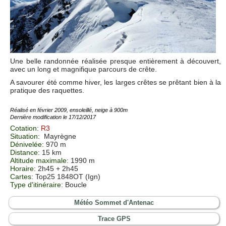
Une belle randonnée réalisée presque entièrement à découvert,
avec un long et magnifique parcours de crête.
A savourer été comme hiver, les larges crêtes se prêtant bien à la
pratique des raquettes.
Réalisé en février 2009, ensoleillé, neige à 900m
Dernière modification le 17/12/2017
Cotation
:
R3
Situation
:
Mayrègne
Dénivelée
: 970 m
Distance
: 15 km
Altitude maximale
: 1990 m
Horaire
: 2h45 + 2h45
Cartes
:
Top25 1848OT (Ign)
Type d'itinéraire
: Boucle
Météo Sommet d'Antenac
Trace GPS