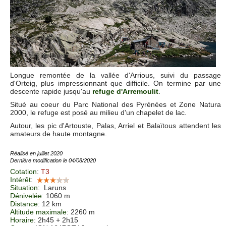
Longue remontée de la vallée d'Arrious, suivi du passage
d'Orteig, plus impressionnant que difficile. On termine par une
descente rapide jusqu'au
refuge d'Arremoulit
.
Situé au coeur du Parc National des Pyrénées et Zone Natura
2000, le refuge est posé au milieu d'un chapelet de lac.
Autour, les pic d'Artouste, Palas, Arriel et Balaïtous attendent les
amateurs de haute montagne.
Réalisé en juillet 2020
Dernière modification le 04/08/2020
Cotation
:
T3
Intérêt
:
Situation
:
Laruns
Dénivelée
: 1060 m
Distance
: 12 km
Altitude maximale
: 2260 m
Horaire
: 2h45 + 2h15