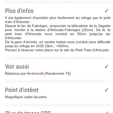
Plus d'infos
✓
Il est également d’accéder plus facilement au refuge par le petit
train d'Artouste :
Depuis le lac de Fabrèges, emprunter la télécabine de la Sagette
pour monter à la station d'Artouste-Fabrèges (15mn). De là, le
petit train d'Artouste nous conduit en 55mn jusqu'au lac
d'Artouste.
De la gare d'arrivée, un sentier balisé nous conduit sans difficulté
jusqu'au refuge en 1h30 (3km ; +400m).
Pensez à réserver votre place sur le site du Petit Train d'Artouste.
Voir aussi
✓
Balaïtous par Arrémoulit
(Randonnée T6)
Point d'intêret
✓
Magnifique cadre lacustre.