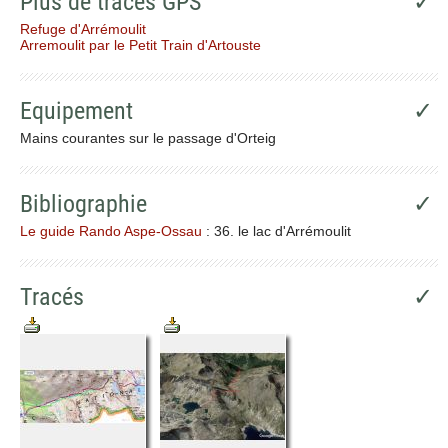
Plus de traces GPS
✓
Refuge d'Arrémoulit
Arremoulit par le Petit Train d'Artouste
Equipement
✓
Mains courantes sur le passage d'Orteig
Bibliographie
✓
Le guide Rando Aspe-Ossau
: 36. le lac d'Arrémoulit
Tracés
✓