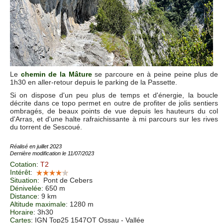
Le
chemin de la Mâture
se parcoure en à peine peine plus de
1h30 en aller-retour depuis le parking de la Passette.
Si on dispose d'un peu plus de temps et d'énergie, la boucle
décrite dans ce topo permet en outre de profiter de jolis sentiers
ombragés, de beaux points de vue depuis les hauteurs du col
d'Arras, et d'une halte rafraichissante à mi parcours sur les rives
du torrent de Sescoué.
Réalisé en juillet 2023
Dernière modification le 11/07/2023
Cotation
:
T2
Intérêt
:
Situation
:
Pont de Cebers
Dénivelée
: 650 m
Distance
: 9 km
Altitude maximale
: 1280 m
Horaire
: 3h30
Cartes
: IGN Top25 1547OT Ossau - Vallée