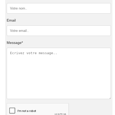
Email
Message*