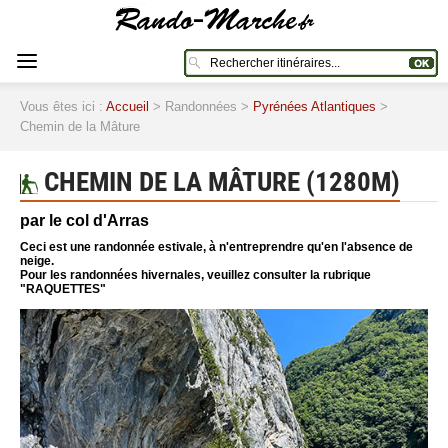
Vous êtes ici :
Accueil
> Randonnées >
Pyrénées Atlantiques
>
Chemin de la Mâture
CHEMIN DE LA MÂTURE (1280M)
par le col d'Arras
Ceci est une randonnée estivale, à n'entreprendre qu'en l'absence de
neige.
Pour les randonnées hivernales, veuillez consulter la rubrique
"RAQUETTES"