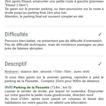
2km après Etsaut, emprunter une petite route à gauche (panneau
"Etsaut 1.5km").
Se garer sur le premier parking, ou bien poursuivre sur la route à
droite jusqu'au parking final 1km plus loin.
Attention, le parking final est souvent complet en été.
Difficultés
✓
Parcours bien balisé, ne présentant pas de difficulté d'orientation.
Pas de difficulté techniques, mais de nombreux passages au plus
près de falaises abruptes.
Descriptif
✓
Itinéraire
distance: 8km ; dénivelé: +700m -700m ; durée: 4h00
Si vous êtes garés sur le premier parking, rejoindre à pied le
parking de la Passette. Comptez 15mn pour 900m de distance.
0h00
Parking de la Passette
(714m ; km 0)
Laisser le sentier de droite, par lequel on reviendra. Emprunter
sur votre gauche la petite route goudronnée, direction nord.
Au bout d'1km, après avoir passé un ruisseau et laissé des
habitations sur notre gauche, on atteint une bifurcation.