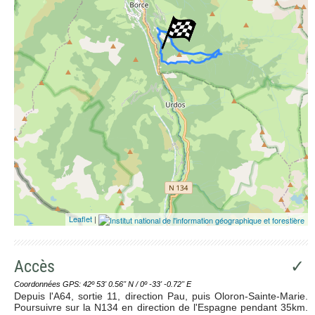
Leaflet
|
Accès
✓
Coordonnées GPS: 42º 53' 0.56'' N / 0º -33' -0.72'' E
Depuis l'A64, sortie 11, direction Pau, puis Oloron-Sainte-Marie.
Poursuivre sur la N134 en direction de l'Espagne pendant 35km.