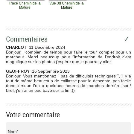
Tracé Chemin de la
Vue 3d Chemin de la
Mâture
Mâture
Commentaires
✓
CHARLOT
11 Décembre 2024
Bonjour , combien de temps pour faire le tour complet pour un
marcheur. Merci beaucoup pour l'information de l'endroit c'est
magnifique sur les photos j'espère que je pourrai y aller.
GEOFFROY
16 Septembre 2023
Bonjour, Vous mentionnez " pas de difficultés techniques ", il y a
tout de même beaucoup de caillasse pour la descente, pas facile
donc lorsque l'on a quelques heures de marches derrière soi !
Bref, j'en ai un peu bavé sur la fin :))
Votre commentaire
Nom*